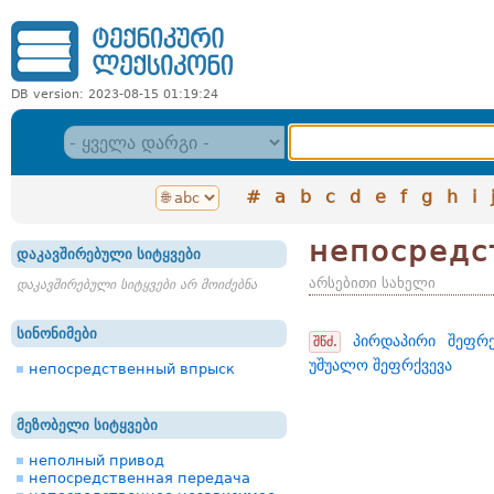
DB version: 2023-08-15 01:19:24
#
a
b
c
d
e
f
g
h
i
непосредс
დაკავშირებული სიტყვები
არსებითი სახელი
დაკავშირებული სიტყვები არ მოიძებნა
სინონიმები
პირდაპირი შეფრქ
შწძ.
უშუალო შეფრქვევა
непосредственный впрыск
მეზობელი სიტყვები
неполный привод
непосредственная передача