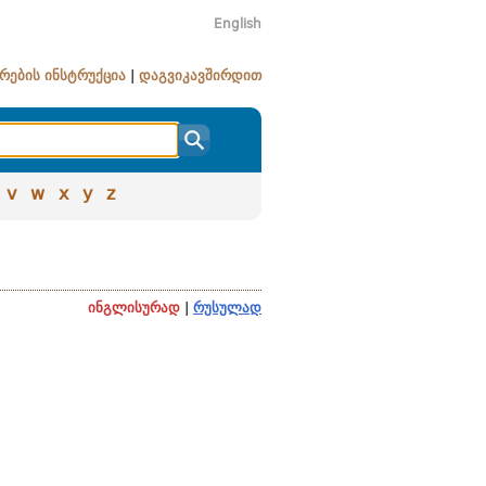
English
რების ინსტრუქცია
|
დაგვიკავშირდით
v
w
x
y
z
ინგლისურად
|
რუსულად