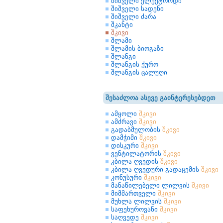
შიშველი ელექტროდი
შიშველი სადენი
შიშველი ძარა
შკანტი
შკივი
შლამი
შლამის ბიოგაზი
შლანგი
შლანგის ქურო
შლანგის ცალუღი
შესაძლოა ასევე გაინტერესებდეთ
ამყოლი
შკივი
ამძრავი
შკივი
გადაბმულობის
შკივი
დამჭიმი
შკივი
დისკური
შკივი
ვენტილატორის
შკივი
კბილა ღვედის
შკივი
კბილა ღვედური გადაცემის
შკივი
კონუსური
შკივი
მანაწილებელი ლილვის
შკივი
მიმმართველი
შკივი
მუხლა ლილვის
შკივი
საფეხუროვანი
შკივი
საღვედე
შკივი