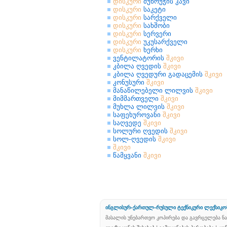
დისკური
მუხრუჭის კავი
დისკური
საკეტი
დისკური
სარქველი
დისკური
სახშობი
დისკური
სერვერი
დისკური
უკუსარქველი
დისკური
ხერხი
ვენტილატორის
შკივი
კბილა ღვედის
შკივი
კბილა ღვედური გადაცემის
შკივი
კონუსური
შკივი
მანაწილებელი ლილვის
შკივი
მიმმართველი
შკივი
მუხლა ლილვის
შკივი
საფეხუროვანი
შკივი
საღვედე
შკივი
სოლური ღვედის
შკივი
სოლ-ღვედის
შკივი
შკივი
წამყვანი
შკივი
ინგლისურ-ქართულ-რუსული ტექნიკური ლექსიკო
მასალის უნებართვო კოპირება და გავრცელება ნ