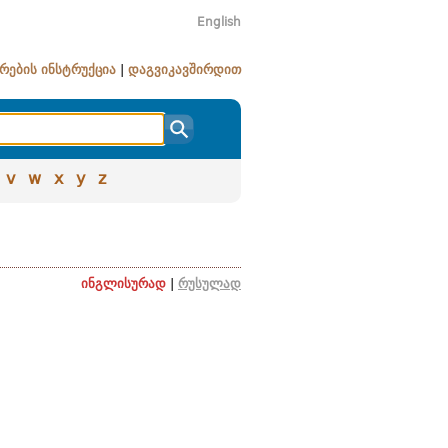
English
რების ინსტრუქცია
|
დაგვიკავშირდით
v
w
x
y
z
ინგლისურად
|
რუსულად