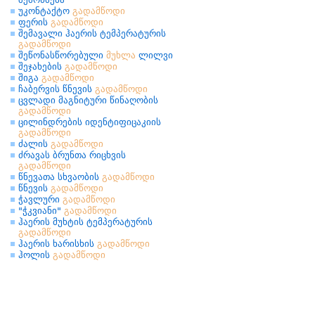
უკონტაქტო
გადამწოდი
ფერის
გადამწოდი
შემავალი ჰაერის ტემპერატურის
გადამწოდი
შეწონასწორებული
მუხლა
ლილვი
შეჯახების
გადამწოდი
შიგა
გადამწოდი
ჩაბერვის წნევის
გადამწოდი
ცვლადი მაგნიტური წინაღობის
გადამწოდი
ცილინდრების იდენტიფიცაკიის
გადამწოდი
ძალის
გადამწოდი
ძრავას ბრუნთა რიცხვის
გადამწოდი
წნევათა სხვაობის
გადამწოდი
წნევის
გადამწოდი
ჭავლური
გადამწოდი
"ჭკვიანი"
გადამწოდი
ჰაერის მუხტის ტემპერატურის
გადამწოდი
ჰაერის ხარისხის
გადამწოდი
ჰოლის
გადამწოდი