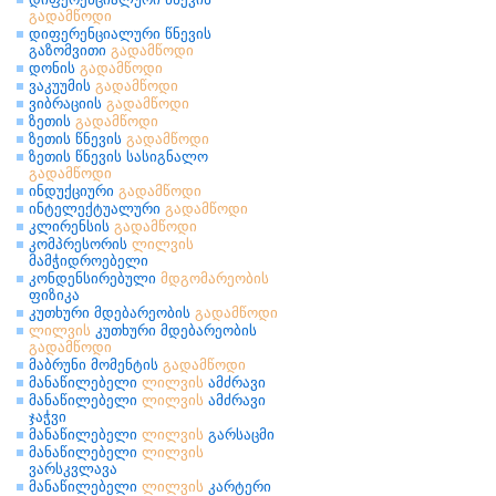
გადამწოდი
დიფერენციალური წნევის
გაზომვითი
გადამწოდი
დონის
გადამწოდი
ვაკუუმის
გადამწოდი
ვიბრაციის
გადამწოდი
ზეთის
გადამწოდი
ზეთის წნევის
გადამწოდი
ზეთის წნევის სასიგნალო
გადამწოდი
ინდუქციური
გადამწოდი
ინტელექტუალური
გადამწოდი
კლირენსის
გადამწოდი
კომპრესორის
ლილვის
მამჭიდროებელი
კონდენსირებული
მდგომარეობის
ფიზიკა
კუთხური მდებარეობის
გადამწოდი
ლილვის
კუთხური მდებარეობის
გადამწოდი
მაბრუნი მომენტის
გადამწოდი
მანაწილებელი
ლილვის
ამძრავი
მანაწილებელი
ლილვის
ამძრავი
ჯაჭვი
მანაწილებელი
ლილვის
გარსაცმი
მანაწილებელი
ლილვის
ვარსკვლავა
მანაწილებელი
ლილვის
კარტერი