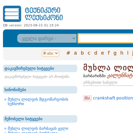
DB version: 2023-08-15 01:19:24
#
a
b
c
d
e
f
g
h
i
მუხლა ლილ
დაკავშირებული სიტყვები
კალენჩატ
ბარბარიზმი
დაკავშირებული სიტყვები არ მოიძებნა
არსებითი სახელი
სინონიმები
crankshaft positio
შწძ.
მუხლა ლილვის მდგომარეობის
სენსორი
მეზობელი სიტყვები
მუხლა ლილვის ბარბაცას ყელი