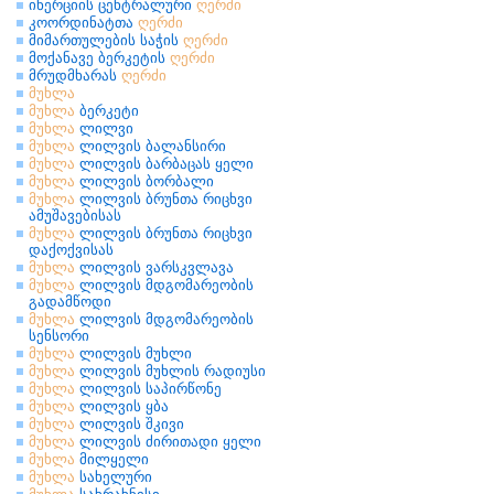
ინერციის ცენტრალური
ღერძი
კოორდინატთა
ღერძი
მიმართულების საჭის
ღერძი
მოქანავე ბერკეტის
ღერძი
მრუდმხარას
ღერძი
მუხლა
მუხლა
ბერკეტი
მუხლა
ლილვი
მუხლა
ლილვის ბალანსირი
მუხლა
ლილვის ბარბაცას ყელი
მუხლა
ლილვის ბორბალი
მუხლა
ლილვის ბრუნთა რიცხვი
ამუშავებისას
მუხლა
ლილვის ბრუნთა რიცხვი
დაქოქვისას
მუხლა
ლილვის ვარსკვლავა
მუხლა
ლილვის მდგომარეობის
გადამწოდი
მუხლა
ლილვის მდგომარეობის
სენსორი
მუხლა
ლილვის მუხლი
მუხლა
ლილვის მუხლის რადიუსი
მუხლა
ლილვის საპირწონე
მუხლა
ლილვის ყბა
მუხლა
ლილვის შკივი
მუხლა
ლილვის ძირითადი ყელი
მუხლა
მილყელი
მუხლა
სახელური