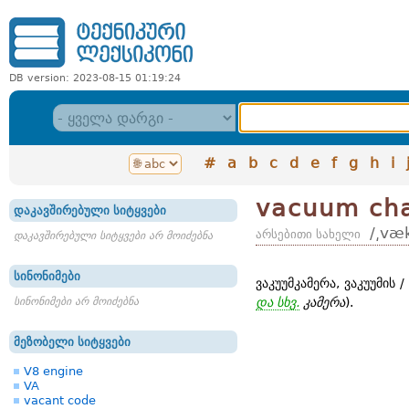
DB version: 2023-08-15 01:19:24
#
a
b
c
d
e
f
g
h
i
vacuum ch
დაკავშირებული სიტყვები
/͵væ
არსებითი სახელი
დაკავშირებული სიტყვები არ მოიძებნა
სინონიმები
ვაკუუმკამერა, ვაკუუმის /
სინონიმები არ მოიძებნა
და სხვ.
კამერა
).
მეზობელი სიტყვები
V8 engine
VA
vacant code