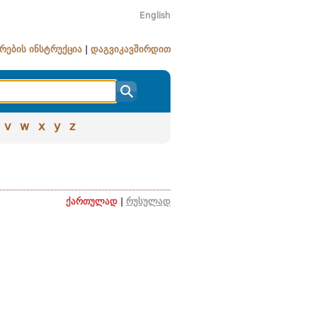
English
რების ინსტრუქცია
|
დაგვიკავშირდით
v
w
x
y
z
ქართულად
|
რუსულად