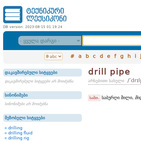
DB version: 2023-08-15 01:19:24
#
a
b
c
d
e
f
g
h
i
drill pipe
დაკავშირებული სიტყვები
/ʹdrɪ
არსებითი სახელი
დაკავშირებული სიტყვები არ მოიძებნა
სინონიმები
საბურღი მილი,
მი
სამთ.
სინონიმები არ მოიძებნა
მეზობელი სიტყვები
drilling
drilling fluid
drilling rig