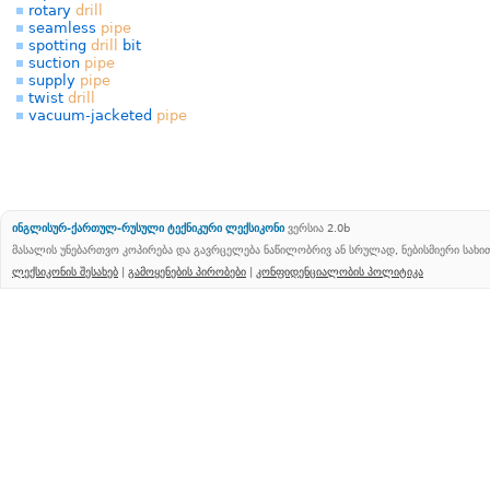
rotary
drill
seamless
pipe
spotting
drill
bit
suction
pipe
supply
pipe
twist
drill
vacuum-jacketed
pipe
ინგლისურ-ქართულ-რუსული ტექნიკური ლექსიკონი
ვერსია 2.0b
მასალის უნებართვო კოპირება და გავრცელება ნაწილობრივ ან სრულად, ნებისმიერი სახ
ლექსიკონის შესახებ
|
გამოყენების პირობები
|
კონფიდენციალობის პოლიტიკა