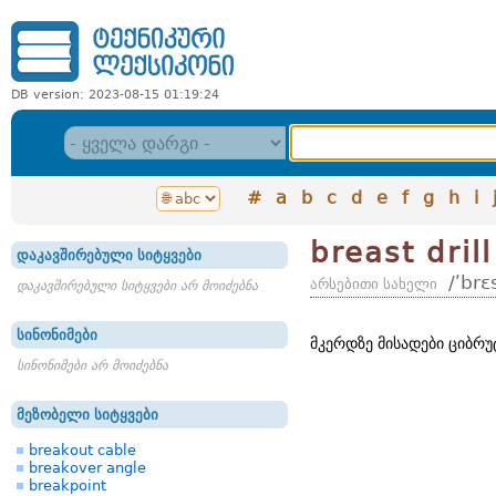
DB version: 2023-08-15 01:19:24
#
a
b
c
d
e
f
g
h
i
breast drill
დაკავშირებული სიტყვები
/ʹbrɛ
არსებითი სახელი
დაკავშირებული სიტყვები არ მოიძებნა
სინონიმები
მკერდზე მისადები ციბრუ
სინონიმები არ მოიძებნა
მეზობელი სიტყვები
breakout cable
breakover angle
breakpoint