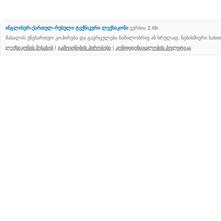
ინგლისურ-ქართულ-რუსული ტექნიკური ლექსიკონი
ვერსია 2.0b
მასალის უნებართვო კოპირება და გავრცელება ნაწილობრივ ან სრულად, ნებისმიერი სახ
ლექსიკონის შესახებ
|
გამოყენების პირობები
|
კონფიდენციალობის პოლიტიკა