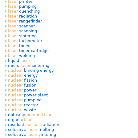
laser
printer
laser
pumping
laser
quenching
laser
radiation
laser
rangefinder
laser
scanner
laser
scanning
laser
sintering
laser
tachometer
laser
toner
laser
toner cartridge
laser
welding
liquid
laser
micro
laser
sintering
nuclear
binding energy
nuclear
energy
nuclear
fission
nuclear
fusion
nuclear
power
nuclear
power plant
nuclear
pumping
nuclear
reactor
nuclear
waste
optically
pumped
laser
organic
laser
residual
nuclear
radiation
selective
laser
melting
selective
laser
sintering