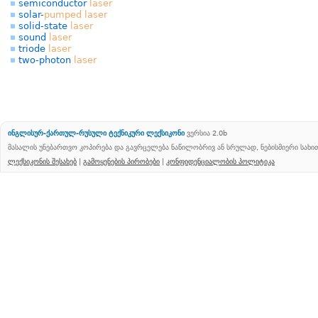
semiconductor
laser
solar-
pumped
laser
solid-state
laser
sound
laser
triode
laser
two-photon
laser
ინგლისურ-ქართულ-რუსული ტექნიკური ლექსიკონი
ვერსია 2.0b
მასალის უნებართვო კოპირება და გავრცელება ნაწილობრივ ან სრულად, ნებისმიერი სახ
ლექსიკონის შესახებ
|
გამოყენების პირობები
|
კონფიდენციალობის პოლიტიკა