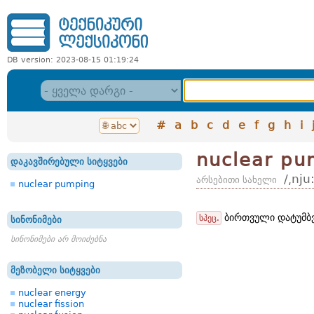
DB version: 2023-08-15 01:19:24
#
a
b
c
d
e
f
g
h
i
nuclear pu
დაკავშირებული სიტყვები
/͵nju
არსებითი სახელი
nuclear pumping
ბირთვული დატუმბვ
სპეც.
სინონიმები
სინონიმები არ მოიძებნა
მეზობელი სიტყვები
nuclear energy
nuclear fission