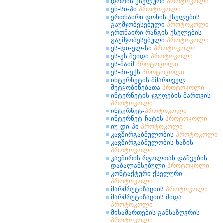
დროის ქსელური
პროტოკოლი
ენ-სი-პი
პროტოკოლი
ერთნაირი დონის ქსელების
გაუმჯობესებული
პროტოკოლი
ერთნაირი რანგის ქსელების
გაუმჯობესებული
პროტოკოლი
ეს-დი-ელ-სი
პროტოკოლი
ეს-ეს შვიდი
პროტოკოლი
ეს-მაიმ
პროტოკოლი
ეს-პი-ექს
პროტოკოლი
ინტერნეტის მმართველ
შეტყობინებათა
პროტოკოლი
ინტერნეტის ჯგუფების მართვის
პროტოკოლი
ინტერნეტ-
პროტოკოლი
ინტერნეტ-ჩატის
პროტოკოლი
იუ-დი-პი
პროტოკოლი
კავშირგაბმულობის
პროტოკოლი
კავშირგაბმულობის ხაზის
პროტოკოლი
კავშირის რგოლთან დაშვების
დაბალანსებული
პროტოკოლი
კონტაქტური ქსელური
პროტოკოლი
მარშრუტიზაციის
პროტოკოლი
მარშრუტიზაციის შიდა
პროტოკოლი
მისამართების განსაზღვრის
პროტოკოლი