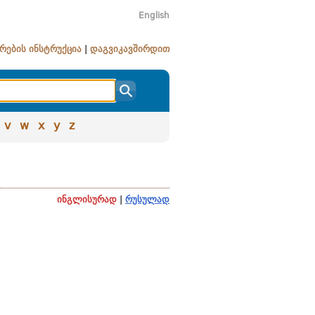
English
რების ინსტრუქცია
|
დაგვიკავშირდით
v
w
x
y
z
ინგლისურად
|
რუსულად