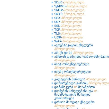
SDLC-
პროტოკოლი
S/MIME-
პროტოკოლი
SMTP-
პროტოკოლი
SNTP-
პროტოკოლი
SPX-
პროტოკოლი
SS7-
პროტოკოლი
SSL-
პროტოკოლი
TCP-
პროტოკოლი
TLS-
პროტოკოლი
UDP-
პროტოკოლი
WAP-
პროტოკოლი
ავთენტიკაციის ქსელური
პროტოკოლი
არ-ეს-ვი-პი
პროტოკოლი
არხთან დაშვების დაბალანსებული
პროტოკოლი
ბაიტ-ორიენტირებული
პროტოკოლი
ბიტზე ორიენტირებული
პროტოკოლი
გადაცემის მართვის
პროტოკოლი
დაშორებული გარსის
პროტოკოლი
დინამიკური
IP
-მისამართი
დომენის სახელებისა და
IP
-
მისამართების მართვის
კორპორაცია
დროის მარტივი ქსელური
პროტოკოლი