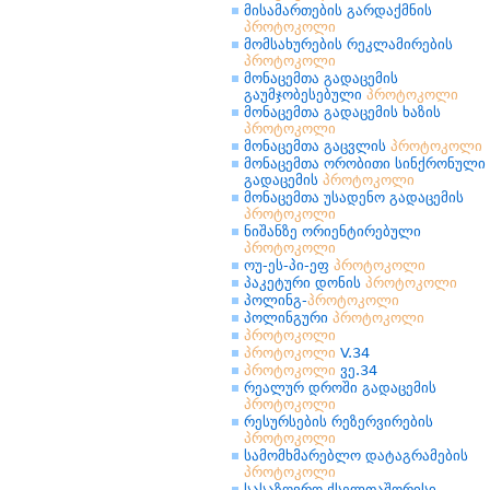
მისამართების გარდაქმნის
პროტოკოლი
მომსახურების რეკლამირების
პროტოკოლი
მონაცემთა გადაცემის
გაუმჯობესებული
პროტოკოლი
მონაცემთა გადაცემის ხაზის
პროტოკოლი
მონაცემთა გაცვლის
პროტოკოლი
მონაცემთა ორობითი სინქრონული
გადაცემის
პროტოკოლი
მონაცემთა უსადენო გადაცემის
პროტოკოლი
ნიშანზე ორიენტირებული
პროტოკოლი
ოუ-ეს-პი-ეფ
პროტოკოლი
პაკეტური დონის
პროტოკოლი
პოლინგ-
პროტოკოლი
პოლინგური
პროტოკოლი
პროტოკოლი
პროტოკოლი
V.34
პროტოკოლი
ვე.34
რეალურ დროში გადაცემის
პროტოკოლი
რესურსების რეზერვირების
პროტოკოლი
სამომხმარებლო დატაგრამების
პროტოკოლი
სასაზღვრო ქსელთაშორისი