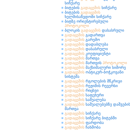
სიჩქარე
ბიტების
გადაცემის
სიჩქარე
ბიტების
გადაცემის
ხელმისაწვდომი სიჩქარე
ბიტზე ორიენტირებული
პროტოკოლი
ბლოკის
გადაცემის
დასასრული
გადაცემის
გადართვა
გადაცემის
გარემო
გადაცემის
დადაბლება
გადაცემის
დასასრული
გადაცემის
კოეფიციენტი
გადაცემის
მართვა
გადაცემის
მართვის
პროტოკოლი
გადაცემის
მაქსიმალური სიშორე
გადაცემის
ოპტიკურ-ბოჭკოვანი
სისტემა
გადაცემის
რგოლების მწკრივი
გადაცემის
რეჟიმის რევერსი
გადაცემის
რიცხვი
გადაცემის
საფეხური
გადაცემის
საშუალება
გადაცემის
საშუალებებზე დაშვები
მართვა
გადაცემის
სიჩქარე
გადაცემის
სიჩქარე ბიტებში
გადაცემის
ფარდობა
გადაცემის
ჩახშობა