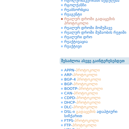
რგოლურნაკერიანი შედუღება
რგოლქანჩი
რეაბსორბცია
რეაგენტი
რეალურ დროში გადაცემის
პროტოკოლი
რეალურ დროში მომუშავე
რეალურ დროში მუშაობის რეჟიმი
რეალური დრო
რეაქტივაცია
რეაქტივი
შესაძლოა ასევე გაინტერესებდეთ
APPN-
პროტოკოლი
ARP-
პროტოკოლი
BGP-4
პროტოკოლი
BGP-
პროტოკოლი
BOOTP-
პროტოკოლი
CAN-
პროტოკოლი
CDPD-
პროტოკოლი
DHCP-
პროტოკოლი
DLC-
პროტოკოლი
DSL-ი
გადაცემის
ადაპტიური
სიჩქარით
FTPS-
პროტოკოლი
FTP-
პროტოკოლი