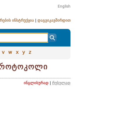
English
რების ინსტრუქცია
|
დაგვიკავშირდით
v
w
x
y
z
პროტოკოლი
ინგლისურად
|
რუსულად