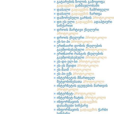
გატარების ზოლის გამოყოფა
გადაცემის
განმავლობაში
დაბალი
გადაცემის
ჩამრთველი
დაბალი
გადაცემის
ჩართვა
დაშორებული გარსის
პროტოკოლი
დი-ეს-ელი
გადაცემის
ადაპტიური
სიჩქარით
დროის მარტივი ქსელური
პროტოკოლი
დროის ქსელური
პროტოკოლი
ენ-სი-პი
პროტოკოლი
ერთნაირი დონის ქსელების
გაუმჯობესებული
პროტოკოლი
ერთნაირი რანგის ქსელების
გაუმჯობესებული
პროტოკოლი
ეს-დი-ელ-სი
პროტოკოლი
ეს-ეს შვიდი
პროტოკოლი
ეს-მაიმ
პროტოკოლი
ეს-პი-ექს
პროტოკოლი
ინტერნეტის მმართველ
შეტყობინებათა
პროტოკოლი
ინტერნეტის ჯგუფების მართვის
პროტოკოლი
ინტერნეტ-
პროტოკოლი
ინტერნეტ-ჩატის
პროტოკოლი
ინფორმაციის
გადაცემის
დასაშვები სიჩქარე
ინფორმაციის
გადაცემის
ჭარბი
სიჩქარე