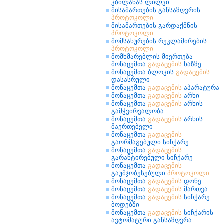
კბილანას ლილვი
მისამართების განსაზღვრის
პროტოკოლი
მისამართების გარდაქმნის
პროტოკოლი
მომსახურების რეკლამირების
პროტოკოლი
მომხმარებლის მიერთება
მონაცემთა
გადაცემის
ხაზზე
მონაცემთა ბლოკის
გადაცემის
დასასრული
მონაცემთა
გადაცემის
აპარატურა
მონაცემთა
გადაცემის
არხი
მონაცემთა
გადაცემის
არხის
გამჭვირვალობა
მონაცემთა
გადაცემის
არხის
მაერთებელი
მონაცემთა
გადაცემის
გაორმაგებული სიჩქარე
მონაცემთა
გადაცემის
გარანტირებული სიჩქარე
მონაცემთა
გადაცემის
გაუმჯობესებული
პროტოკოლი
მონაცემთა
გადაცემის
დონე
მონაცემთა
გადაცემის
მართვა
მონაცემთა
გადაცემის
სიჩქარე
ბოდებში
მონაცემთა
გადაცემის
სიჩქარის
ავტომატური განსაზღვრა