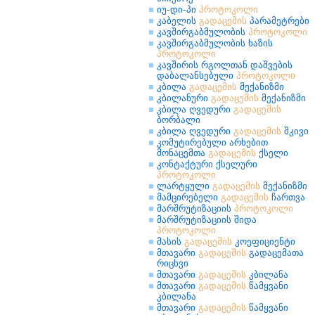
იუ-დი-პი
პროტოკოლი
კაბელის
გადაცემის
პარამეტრები
კავშირგაბმულობის
პროტოკოლი
კავშირგაბმულობის ხაზის
პროტოკოლი
კავშირის რგოლთან დაშვების
დაბალანსებული
პროტოკოლი
კბილა
გადაცემის
მექანიზმი
კბილანური
გადაცემის
მექანიზმი
კბილა ღვედური
გადაცემის
ბორბალი
კბილა ღვედური
გადაცემის
შკივი
კომუტირებული არხებით
მონაცემთა
გადაცემის
ქსელი
კონტაქტური ქსელური
პროტოკოლი
ლარტყული
გადაცემის
მექანიზმი
მამცირებელი
გადაცემის
ჩართვა
მარშრუტიზაციის
პროტოკოლი
მარშრუტიზაციის შიდა
პროტოკოლი
მასის
გადაცემის
კოეფიციენტი
მთავარი
გადაცემის
გადაცემათა
რიცხვი
მთავარი
გადაცემის
კბილანა
მთავარი
გადაცემის
წამყვანი
კბილანა
მთავარი
გადაცემის
წამყვანი