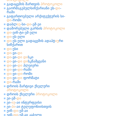
გადაცემის მართვის
პროტოკოლი
გაორმაგებულსიჩქარიანი ეს-
დი
-
რამი
გაფართოებული არქიტექტურის სი-
დი
-რომი
დაბლ
იუ
-სი-
დი
-ემ-ეი
დაშორებული გარსის
პროტოკოლი
დი
-ეიჩ-ტი-ემ-ელი
დი
-ეს-ელი
დი
-ეს-ელი გადაცემის ადაპტ
იუ
რი
სიჩქარით
დი
-ესი
დი
-ვი-
დი
დი
-ვი-
დი
დი
სკი
დი
-ვი-
დი
დი
სკწამყვანი
დი
-ვი-
დი
პლეიერი
დი
-ვი-
დი
-რამი
დი
-ვი-
დი
-რომი
დი
-ვი-
დი
ფორმატი
დი
-რამი
დროის მარტივი ქსელური
პროტოკოლი
დროის ქსელური
პროტოკოლი
ეი-ემ-
დი
ეი-
იუ
-აი ინტერფეისი
ეი-
პი
-აი ტელეფონიისთვის
ეიჩ-
დი
-ემ-აი
ეიჩ-
დი
-ემ-აი კაბელი