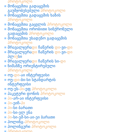
პროტოკოლი
მონაცემთა გადაცემის
გაუმჯობესებული
პროტოკოლი
მონაცემთა გადაცემის ხაზის
პროტოკოლი
მონაცემთა გაცვლის
პროტოკოლი
მონაცემთა ორობითი სინქრონული
გადაცემის
პროტოკოლი
მონაცემთა უსადენო გადაცემის
პროტოკოლი
მრავალჯერა
დი
ჩაწერის
დი
-ვი-
დი
მრავალჯერა
დი
ჩაწერის
დი
-ვი-
დი
პლ
იუ
სი
მრავალჯერა
დი
ჩაწერის სი-
დი
ნიშანზე ორიენტირებული
პროტოკოლი
ოუ-
დი
-აი ინტერფეისი
ოუ-
დი
-ბი-სი სტანდარტის
ინტერფეისი
ოუ-ეს-
პი
-ეფ
პროტოკოლი
პაკეტური დონის
პროტოკოლი
პი
-არ-აი ინტერფეისი
პი
-ეიჩ-
პი
პი
-სი ბარათი
პი
-სი-ელ ენა
პი
-სი-ემ-სი-აი-ეი ბარათი
პოლინგ-
პროტოკოლი
პოლინგური
პროტოკოლი
პროტოკოლი