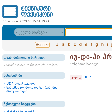
DB version: 2023-08-15 01:19:24
#
a
b
c
d
e
f
g
h
i
იუ-დი-პი 
დაკავშირებული სიტყვები
არსებითი სახელი
დაკავშირებული სიტყვები არ მოიძებნა
სინონიმები
UDP
ტელეკ.
UDP-პროტოკოლი
სამომხმარებლო დატაგრამების
პროტოკოლი
მეზობელი სიტყვები