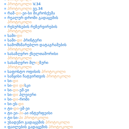
პროტოკოლი
V.34
პროტოკოლი
ვე.34
რამ-
დი
-ეი-სი მიკროსქემა
რეალურ დროში გადაცემის
პროტოკოლი
რესურსების რეზერვირების
პროტოკოლი
სამი-
დი
სამი-
დი
პრინტერი
სამომხმარებლო დატაგრამების
პროტოკოლი
სასაზღვრო ქსელთაშორისი
პროტოკოლი
სასაზღვრო შლ
იუ
ზური
პროტოკოლი
საფოსტო ოფისის
პროტოკოლი
საწყისი ჩატვირთვის
პროტოკოლი
სი-
დი
სი-
დი
დი
სკი
სი-
დი
-ემ-ეი
სი-
დი
პლეიერი
სი-
დი
-რომი
სი-ეს-
დი
ტი-
დი
-ემ-ეი
ტი-ეი-
პი
-აი ინტერფეისი
ტი-სი-
პი
პროტოკოლი
უსადენო გადაცემის
პროტოკოლი
ფაილების გადაცემის
პროტოკოლი