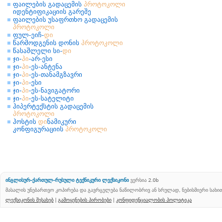
ფაილების გადაცემის
პროტოკოლი
იდენტიფიკაციის გარეშე
ფაილების უსაფრთხო გადაცემის
პროტოკოლი
ფულ-ეიჩ-
დი
წარმოდგენის დონის
პროტოკოლი
წასაშლელი სი-
დი
ჯი-
პი
-არ-ესი
ჯი-
პი
-ეს-ანტენა
ჯი-
პი
-ეს-თანამგზავრი
ჯი-
პი
-ესი
ჯი-
პი
-ეს-ნავიგატორი
ჯი-
პი
-ეს-სატელიტი
ჰიპერტექსტის გადაცემის
პროტოკოლი
ჰოსტის
დი
ნამიკური
კონფიგურაციის
პროტოკოლი
ინგლისურ-ქართულ-რუსული ტექნიკური ლექსიკონი
ვერსია 2.0b
მასალის უნებართვო კოპირება და გავრცელება ნაწილობრივ ან სრულად, ნებისმიერი სახ
ლექსიკონის შესახებ
|
გამოყენების პირობები
|
კონფიდენციალობის პოლიტიკა