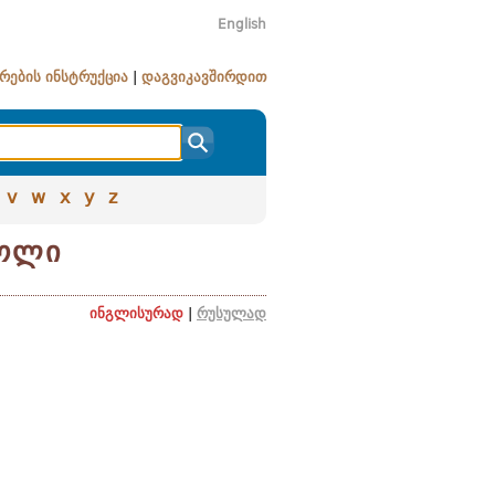
English
რების ინსტრუქცია
|
დაგვიკავშირდით
v
w
x
y
z
კოლი
ინგლისურად
|
რუსულად