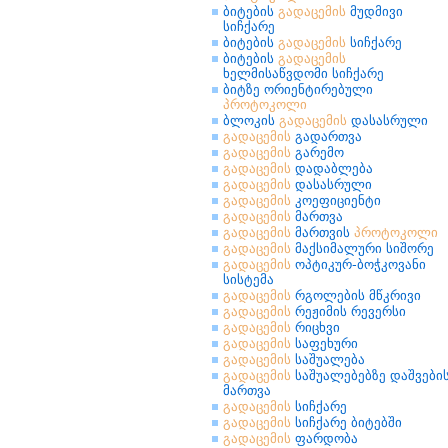
ბიტების
გადაცემის
მუდმივი
სიჩქარე
ბიტების
გადაცემის
სიჩქარე
ბიტების
გადაცემის
ხელმისაწვდომი სიჩქარე
ბიტზე ორიენტირებული
პროტოკოლი
ბლოკის
გადაცემის
დასასრული
გადაცემის
გადართვა
გადაცემის
გარემო
გადაცემის
დადაბლება
გადაცემის
დასასრული
გადაცემის
კოეფიციენტი
გადაცემის
მართვა
გადაცემის
მართვის
პროტოკოლი
გადაცემის
მაქსიმალური სიშორე
გადაცემის
ოპტიკურ-ბოჭკოვანი
სისტემა
გადაცემის
რგოლების მწკრივი
გადაცემის
რეჟიმის რევერსი
გადაცემის
რიცხვი
გადაცემის
საფეხური
გადაცემის
საშუალება
გადაცემის
საშუალებებზე დაშვები
მართვა
გადაცემის
სიჩქარე
გადაცემის
სიჩქარე ბიტებში
გადაცემის
ფარდობა