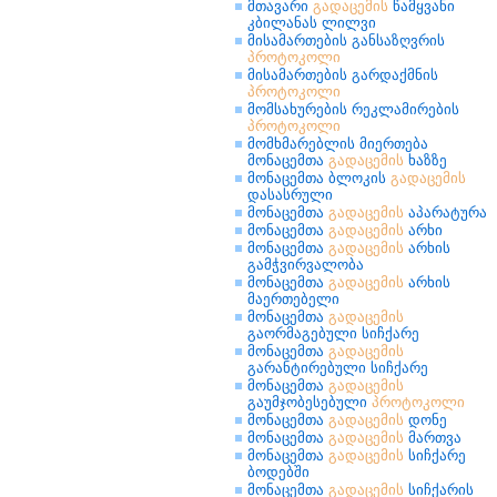
მთავარი
გადაცემის
წამყვანი
კბილანას ლილვი
მისამართების განსაზღვრის
პროტოკოლი
მისამართების გარდაქმნის
პროტოკოლი
მომსახურების რეკლამირების
პროტოკოლი
მომხმარებლის მიერთება
მონაცემთა
გადაცემის
ხაზზე
მონაცემთა ბლოკის
გადაცემის
დასასრული
მონაცემთა
გადაცემის
აპარატურა
მონაცემთა
გადაცემის
არხი
მონაცემთა
გადაცემის
არხის
გამჭვირვალობა
მონაცემთა
გადაცემის
არხის
მაერთებელი
მონაცემთა
გადაცემის
გაორმაგებული სიჩქარე
მონაცემთა
გადაცემის
გარანტირებული სიჩქარე
მონაცემთა
გადაცემის
გაუმჯობესებული
პროტოკოლი
მონაცემთა
გადაცემის
დონე
მონაცემთა
გადაცემის
მართვა
მონაცემთა
გადაცემის
სიჩქარე
ბოდებში
მონაცემთა
გადაცემის
სიჩქარის