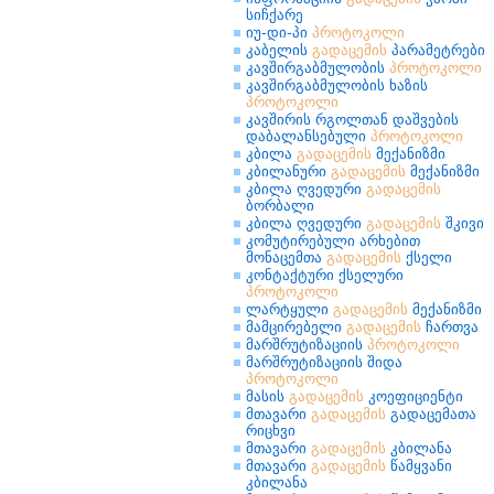
სიჩქარე
იუ-დი-პი
პროტოკოლი
კაბელის
გადაცემის
პარამეტრები
კავშირგაბმულობის
პროტოკოლი
კავშირგაბმულობის ხაზის
პროტოკოლი
კავშირის რგოლთან დაშვების
დაბალანსებული
პროტოკოლი
კბილა
გადაცემის
მექანიზმი
კბილანური
გადაცემის
მექანიზმი
კბილა ღვედური
გადაცემის
ბორბალი
კბილა ღვედური
გადაცემის
შკივი
კომუტირებული არხებით
მონაცემთა
გადაცემის
ქსელი
კონტაქტური ქსელური
პროტოკოლი
ლარტყული
გადაცემის
მექანიზმი
მამცირებელი
გადაცემის
ჩართვა
მარშრუტიზაციის
პროტოკოლი
მარშრუტიზაციის შიდა
პროტოკოლი
მასის
გადაცემის
კოეფიციენტი
მთავარი
გადაცემის
გადაცემათა
რიცხვი
მთავარი
გადაცემის
კბილანა
მთავარი
გადაცემის
წამყვანი
კბილანა