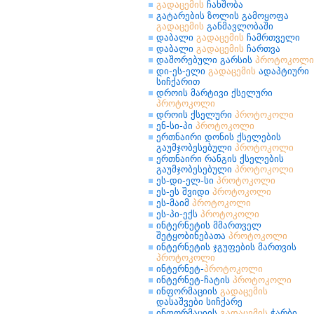
გადაცემის
ჩახშობა
გატარების ზოლის გამოყოფა
გადაცემის
განმავლობაში
დაბალი
გადაცემის
ჩამრთველი
დაბალი
გადაცემის
ჩართვა
დაშორებული გარსის
პროტოკოლი
დი-ეს-ელი
გადაცემის
ადაპტიური
სიჩქარით
დროის მარტივი ქსელური
პროტოკოლი
დროის ქსელური
პროტოკოლი
ენ-სი-პი
პროტოკოლი
ერთნაირი დონის ქსელების
გაუმჯობესებული
პროტოკოლი
ერთნაირი რანგის ქსელების
გაუმჯობესებული
პროტოკოლი
ეს-დი-ელ-სი
პროტოკოლი
ეს-ეს შვიდი
პროტოკოლი
ეს-მაიმ
პროტოკოლი
ეს-პი-ექს
პროტოკოლი
ინტერნეტის მმართველ
შეტყობინებათა
პროტოკოლი
ინტერნეტის ჯგუფების მართვის
პროტოკოლი
ინტერნეტ-
პროტოკოლი
ინტერნეტ-ჩატის
პროტოკოლი
ინფორმაციის
გადაცემის
დასაშვები სიჩქარე
ინფორმაციის
გადაცემის
ჭარბი