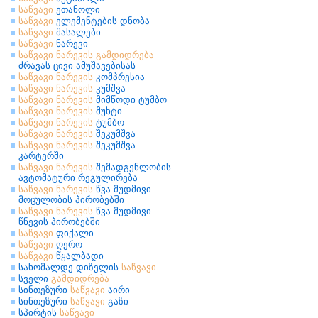
საწვავი
ეთანოლი
საწვავი
ელემენტების დნობა
საწვავი
მასალები
საწვავი
ნარევი
საწვავი
ნარევის
გამდიდრება
ძრავას ცივი ამუშავებისას
საწვავი
ნარევის
კომპრესია
საწვავი
ნარევის
კუმშვა
საწვავი
ნარევის
მიმწოდი ტუმბო
საწვავი
ნარევის
მუხტი
საწვავი
ნარევის
ტუმბო
საწვავი
ნარევის
შეკუმშვა
საწვავი
ნარევის
შეკუმშვა
კარტერში
საწვავი
ნარევის
შემადგენლობის
ავტომატური რეგულირება
საწვავი
ნარევის
წვა მუდმივი
მოცულობის პირობებში
საწვავი
ნარევის
წვა მუდმივი
წნევის პირობებში
საწვავი
ფიქალი
საწვავი
ღერო
საწვავი
წყალბადი
სახომალდე დიზელის
საწვავი
სველი
გამდიდრება
სინთეზური
საწვავი
აირი
სინთეზური
საწვავი
გაზი
სპირტის
საწვავი