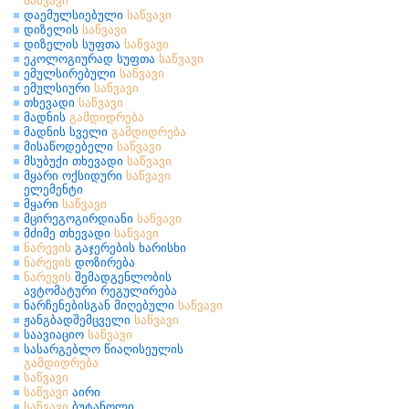
საწვავი
დაემულსიებული
საწვავი
დიზელის
საწვავი
დიზელის სუფთა
საწვავი
ეკოლოგიურად სუფთა
საწვავი
ემულსირებული
საწვავი
ემულსიური
საწვავი
თხევადი
საწვავი
მადნის
გამდიდრება
მადნის სველი
გამდიდრება
მისაწოდებელი
საწვავი
მსუბუქი თხევადი
საწვავი
მყარი ოქსიდური
საწვავი
ელემენტი
მყარი
საწვავი
მცირეგოგირდიანი
საწვავი
მძიმე თხევადი
საწვავი
ნარევის
გაჯერების ხარისხი
ნარევის
დოზირება
ნარევის
შემადგენლობის
ავტომატური რეგულირება
ნარჩენებისგან მიღებული
საწვავი
ჟანგბადშემცველი
საწვავი
საავიაციო
საწვავი
სასარგებლო წიაღისეულის
გამდიდრება
საწვავი
საწვავი
აირი
საწვავი
ბუტანოლი