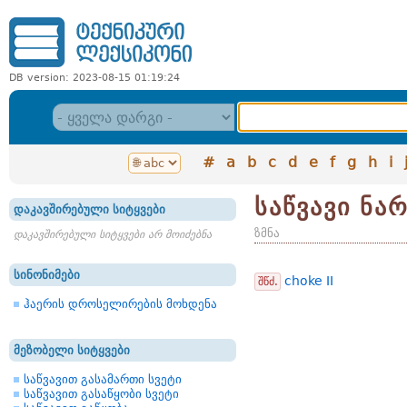
DB version: 2023-08-15 01:19:24
#
a
b
c
d
e
f
g
h
i
საწვავი ნა
დაკავშირებული სიტყვები
ზმნა
დაკავშირებული სიტყვები არ მოიძებნა
სინონიმები
choke II
შწძ.
ჰაერის დროსელირების მოხდენა
მეზობელი სიტყვები
საწვავით გასამართი სვეტი
საწვავით გასაწყობი სვეტი