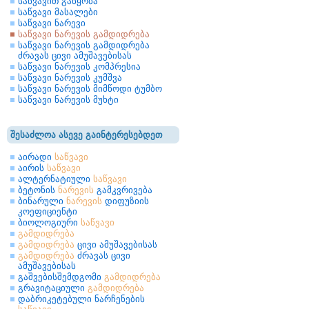
საწვავით გაწყობა
საწვავი მასალები
საწვავი ნარევი
საწვავი ნარევის გამდიდრება
საწვავი ნარევის გამდიდრება
ძრავას ცივი ამუშავებისას
საწვავი ნარევის კომპრესია
საწვავი ნარევის კუმშვა
საწვავი ნარევის მიმწოდი ტუმბო
საწვავი ნარევის მუხტი
შესაძლოა ასევე გაინტერესებდეთ
აირადი
საწვავი
აირის
საწვავი
ალტერნატიული
საწვავი
ბეტონის
ნარევის
გამკვრივება
ბინარული
ნარევის
დიფუზიის
კოეფიციენტი
ბიოლოგიური
საწვავი
გამდიდრება
გამდიდრება
ცივი ამუშავებისას
გამდიდრება
ძრავას ცივი
ამუშავებისას
გაშვებისშემდგომი
გამდიდრება
გრავიტაციული
გამდიდრება
დაბრიკეტებული ნარჩენების