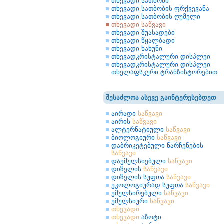
თხევადი სათბობი
თხევადი სათბობის ფრქვევანა
თხევადი სათბობის ღუმელი
თხევადი საწვავი
თხევადი შუასადები
თხევადი წყალბადი
თხევადი ხახუნი
თხევადკრისტალური დისპლეი
თხევადკრისტალური დისპლეი
თხელაფსკური ტრანზისტორებით
შესაძლოა ასევე გაინტერესებდეთ
აირადი
საწვავი
აირის
საწვავი
ალტერნატიული
საწვავი
ბიოლოგიური
საწვავი
დაბრიკეტებული ნარჩენების
საწვავი
დაემულსიებული
საწვავი
დიზელის
საწვავი
დიზელის სუფთა
საწვავი
ეკოლოგიურად სუფთა
საწვავი
ემულსირებული
საწვავი
ემულსიური
საწვავი
თხევადი
თხევადი
აზოტი