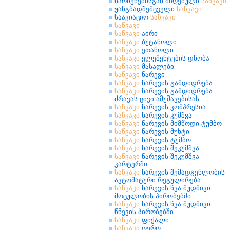
ნარჩენებისგან მიღებული
საწვავი
ჟანგბადშემცველი
საწვავი
საავიაციო
საწვავი
საწვავი
საწვავი
აირი
საწვავი
ბუტანოლი
საწვავი
ეთანოლი
საწვავი
ელემენტების დნობა
საწვავი
მასალები
საწვავი
ნარევი
საწვავი
ნარევის გამდიდრება
საწვავი
ნარევის გამდიდრება
ძრავას ცივი ამუშავებისას
საწვავი
ნარევის კომპრესია
საწვავი
ნარევის კუმშვა
საწვავი
ნარევის მიმწოდი ტუმბო
საწვავი
ნარევის მუხტი
საწვავი
ნარევის ტუმბო
საწვავი
ნარევის შეკუმშვა
საწვავი
ნარევის შეკუმშვა
კარტერში
საწვავი
ნარევის შემადგენლობის
ავტომატური რეგულირება
საწვავი
ნარევის წვა მუდმივი
მოცულობის პირობებში
საწვავი
ნარევის წვა მუდმივი
წნევის პირობებში
საწვავი
ფიქალი
საწვავი
ღერო