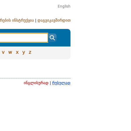
English
რების ინსტრუქცია
|
დაგვიკავშირდით
v
w
x
y
z
ინგლისურად
|
რუსულად