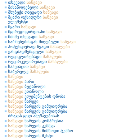
თხევადი
საწვავი
მისაწოდებელი
საწვავი
მსუბუქი თხევადი
საწვავი
მყარი ოქსიდური
საწვავი
ელემენტი
მყარი
საწვავი
მცირეგოგირდიანი
საწვავი
მძიმე თხევადი
საწვავი
ნარჩენებისგან მიღებული
საწვავი
პოტენციურად წვადი
მასალები
ჟანგბადშემცველი
საწვავი
რეციკლირებადი
მასალები
რეცირკულირებადი
მასალები
საავიაციო
საწვავი
საბურულე
მასალები
საწვავი
საწვავი
აირი
საწვავი
ბუტანოლი
საწვავი
ეთანოლი
საწვავი
ელემენტების დნობა
საწვავი
ნარევი
საწვავი
ნარევის გამდიდრება
საწვავი
ნარევის გამდიდრება
ძრავას ცივი ამუშავებისას
საწვავი
ნარევის კომპრესია
საწვავი
ნარევის კუმშვა
საწვავი
ნარევის მიმწოდი ტუმბო
საწვავი
ნარევის მუხტი