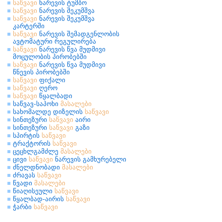
საწვავი
ნარევის ტუმბო
საწვავი
ნარევის შეკუმშვა
საწვავი
ნარევის შეკუმშვა
კარტერში
საწვავი
ნარევის შემადგენლობის
ავტომატური რეგულირება
საწვავი
ნარევის წვა მუდმივი
მოცულობის პირობებში
საწვავი
ნარევის წვა მუდმივი
წნევის პირობებში
საწვავი
ფიქალი
საწვავი
ღერო
საწვავი
წყალბადი
საწვავ-საპოხი
მასალები
სახომალდე დიზელის
საწვავი
სინთეზური
საწვავი
აირი
სინთეზური
საწვავი
გაზი
სპირტის
საწვავი
ტრაქტორის
საწვავი
ცეცხლგამძლე
მასალები
ცივი
საწვავი
ნარევის გამხურებელი
ძნელდნობადი
მასალები
ძრავას
საწვავი
წვადი
მასალები
წიაღისეული
საწვავი
წყალბად-აირის
საწვავი
ჭარბი
საწვავი