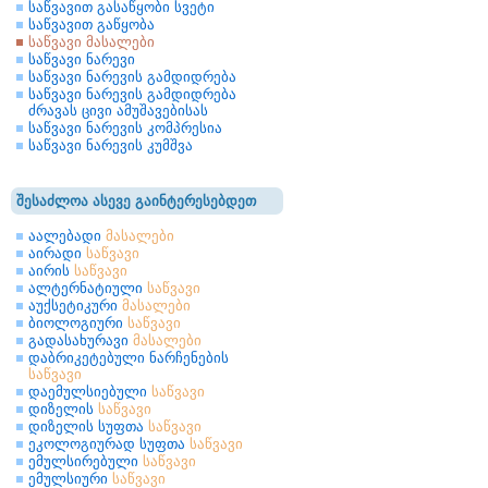
საწვავით გასაწყობი სვეტი
საწვავით გაწყობა
საწვავი მასალები
საწვავი ნარევი
საწვავი ნარევის გამდიდრება
საწვავი ნარევის გამდიდრება
ძრავას ცივი ამუშავებისას
საწვავი ნარევის კომპრესია
საწვავი ნარევის კუმშვა
შესაძლოა ასევე გაინტერესებდეთ
აალებადი
მასალები
აირადი
საწვავი
აირის
საწვავი
ალტერნატიული
საწვავი
აუქსეტიკური
მასალები
ბიოლოგიური
საწვავი
გადასახურავი
მასალები
დაბრიკეტებული ნარჩენების
საწვავი
დაემულსიებული
საწვავი
დიზელის
საწვავი
დიზელის სუფთა
საწვავი
ეკოლოგიურად სუფთა
საწვავი
ემულსირებული
საწვავი
ემულსიური
საწვავი