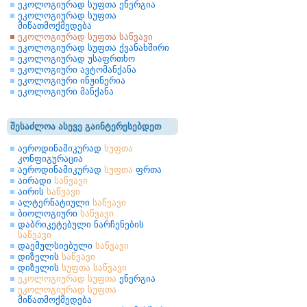
ეკოლოგიურად სუფთა ენერგია
ეკოლოგიურად სუფთა
მიწათმოქმედება
ეკოლოგიურად სუფთა საწვავი
ეკოლოგიურად სუფთა ქვანახშირი
ეკოლოგიურად უსაფრთხო
ეკოლოგიური ავტომანქანა
ეკოლოგიური ინჟინერია
ეკოლოგიური მანქანა
შესაძლოა ასევე გაინტერესებდეთ
აეროდინამიკურად
სუფთა
კონფიგურაცია
აეროდინამიკურად
სუფთა
ფრთა
აირადი
საწვავი
აირის
საწვავი
ალტერნატიული
საწვავი
ბიოლოგიური
საწვავი
დაბრიკეტებული ნარჩენების
საწვავი
დაემულსიებული
საწვავი
დიზელის
საწვავი
დიზელის
სუფთა
საწვავი
ეკოლოგიურად
სუფთა
ენერგია
ეკოლოგიურად
სუფთა
მიწათმოქმედება