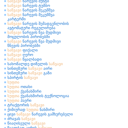
საწვავი
ნარევის მუხტი
საწვავი
ნარევის ტუმბო
საწვავი
ნარევის შეკუმშვა
საწვავი
ნარევის შეკუმშვა
კარტერში
საწვავი
ნარევის შემადგენლობის
ავტომატური რეგულირება
საწვავი
ნარევის წვა მუდმივი
მოცულობის პირობებში
საწვავი
ნარევის წვა მუდმივი
წნევის პირობებში
საწვავი
ფიქალი
საწვავი
ღერო
საწვავი
წყალბადი
სახომალდე დიზელის
საწვავი
სინთეზური
საწვავი
აირი
სინთეზური
საწვავი
გაზი
სპირტის
საწვავი
სუფთა
სუფთა
ოთახი
სუფთა
ქვანახშირი
სუფთა
ქვანახშირის ტექნოლოგია
სუფთა
ჰაერი
ტრაქტორის
საწვავი
ქიმიურად
სუფთა
ნახშირი
ცივი
საწვავი
ნარევის გამხურებელი
ძრავას
საწვავი
წიაღისეული
საწვავი
წყალბად-აირის
საწვავი