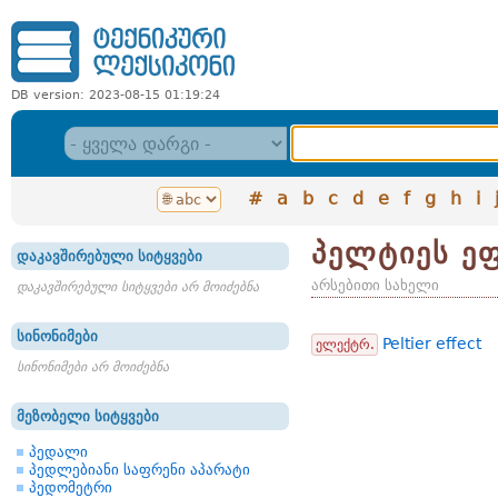
DB version: 2023-08-15 01:19:24
#
a
b
c
d
e
f
g
h
i
პელტიეს ე
დაკავშირებული სიტყვები
არსებითი სახელი
დაკავშირებული სიტყვები არ მოიძებნა
სინონიმები
Peltier effect
ელექტრ.
სინონიმები არ მოიძებნა
მეზობელი სიტყვები
პედალი
პედლებიანი საფრენი აპარატი
პედომეტრი