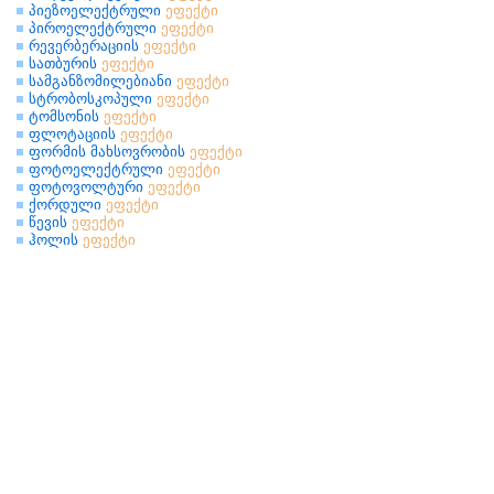
პიეზოელექტრული
ეფექტი
პიროელექტრული
ეფექტი
რევერბერაციის
ეფექტი
სათბურის
ეფექტი
სამგანზომილებიანი
ეფექტი
სტრობოსკოპული
ეფექტი
ტომსონის
ეფექტი
ფლოტაციის
ეფექტი
ფორმის მახსოვრობის
ეფექტი
ფოტოელექტრული
ეფექტი
ფოტოვოლტური
ეფექტი
ქორდული
ეფექტი
წევის
ეფექტი
ჰოლის
ეფექტი