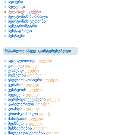
პეიჯერი
პელენგი
პელტიეს ეფექტი
პელტონის ბორბალი
პელტონის ტურბინა
პენეტრომეტრი
პენტაგრიდი
პენტიუმი
შესაძლოა ასევე გაინტერესებდეთ
ადგილობრივი
ეფექტი
გამწოვი
ეფექტი
გრაუნდ-
ეფექტი
დიზელის
ეფექტი
ებულიოსკოპიური
ეფექტი
ეკრანის
ეფექტი
ვენტურის
ეფექტი
ზეებეკის
ეფექტი
თერმოელექტრული
ეფექტი
კაპილარული
ეფექტი
კოანდას
ეფექტი
კრიოსკოპიული
ეფექტი
მასშტაბის
ეფექტი
მეისნერის
ეფექტი
მეხსიერების
ეფექტი
მილევადი ექოების
ეფექტი