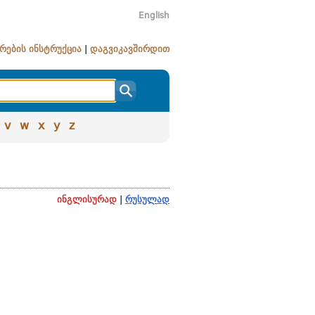
English
რების ინსტრუქცია
|
დაგვიკავშირდით
v
w
x
y
z
ინგლისურად
|
რუსულად