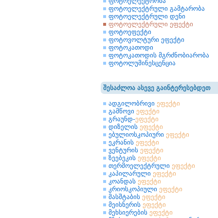
ფოტოელექტრობა
ფოტოელექტრული გამტარობა
ფოტოელექტრული დენი
ფოტოელექტრული ეფექტი
ფოტოეფექტი
ფოტოვოლტური ეფექტი
ფოტოკათოდი
ფოტოკათოდის მგრძნობიარობა
ფოტოლუმინესცენცია
შესაძლოა ასევე გაინტერესებდეთ
ადგილობრივი
ეფექტი
გამწოვი
ეფექტი
გრაუნდ-
ეფექტი
დიზელის
ეფექტი
ებულიოსკოპიური
ეფექტი
ეკრანის
ეფექტი
ვენტურის
ეფექტი
ზეებეკის
ეფექტი
თერმოელექტრული
ეფექტი
კაპილარული
ეფექტი
კოანდას
ეფექტი
კრიოსკოპიული
ეფექტი
მასშტაბის
ეფექტი
მეისნერის
ეფექტი
მეხსიერების
ეფექტი