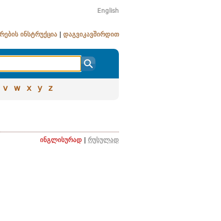
English
რების ინსტრუქცია
|
დაგვიკავშირდით
v
w
x
y
z
ინგლისურად
|
რუსულად