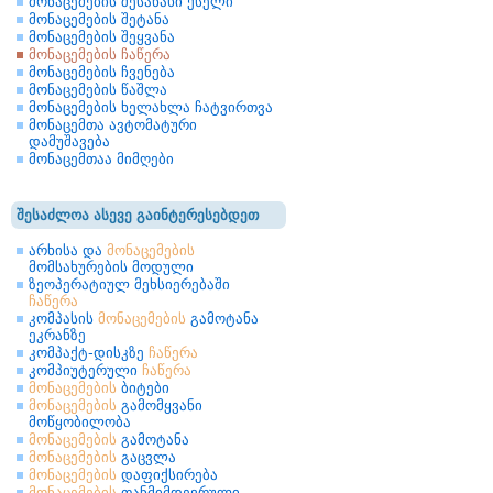
მონაცემების შესანახი ქსელი
მონაცემების შეტანა
მონაცემების შეყვანა
მონაცემების ჩაწერა
მონაცემების ჩვენება
მონაცემების წაშლა
მონაცემების ხელახლა ჩატვირთვა
მონაცემთა ავტომატური
დამუშავება
მონაცემთაა მიმღები
შესაძლოა ასევე გაინტერესებდეთ
არხისა და
მონაცემების
მომსახურების მოდული
ზეოპერატიულ მეხსიერებაში
ჩაწერა
კომპასის
მონაცემების
გამოტანა
ეკრანზე
კომპაქტ-დისკზე
ჩაწერა
კომპიუტერული
ჩაწერა
მონაცემების
ბიტები
მონაცემების
გამომყვანი
მოწყობილობა
მონაცემების
გამოტანა
მონაცემების
გაცვლა
მონაცემების
დაფიქსირება
მონაცემების
თანმიმდევრული