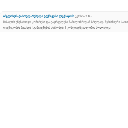
ინგლისურ-ქართულ-რუსული ტექნიკური ლექსიკონი
ვერსია 2.0b
მასალის უნებართვო კოპირება და გავრცელება ნაწილობრივ ან სრულად, ნებისმიერი სახ
ლექსიკონის შესახებ
|
გამოყენების პირობები
|
კონფიდენციალობის პოლიტიკა