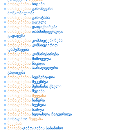
მონაცემების
ბიტები
მონაცემების
გამომყვანი
მოწყობილობა
მონაცემების
გამოტანა
მონაცემების
გაცვლა
მონაცემების
დაფიქსირება
მონაცემების
თანმიმდევრული
გადაცემა
მონაცემების
კომპიუტერიზება
მონაცემების
კომპიუტერით
დამუშავება
მონაცემების
კომპრესირება
მონაცემების
მიმოცვლა
მონაცემების
ნაკადი
მონაცემების
პარალელური
გადაცემა
მონაცემების
სეგმენტაცია
მონაცემების
შეკუმშვა
მონაცემების
შესანახი ქსელი
მონაცემების
შეტანა
მონაცემების
შეყვანა
მონაცემების
ჩაწერა
მონაცემების
ჩვენება
მონაცემების
წაშლა
მონაცემების
ხელახლა ჩატვირთვა
მონაცემთა
შეყვანა
შეყვანა
შეყვანა
-გამოყვანის საბაზისო