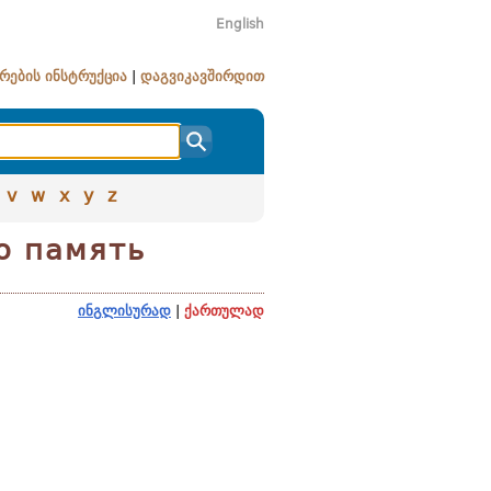
English
რების ინსტრუქცია
|
დაგვიკავშირდით
v
w
x
y
z
ю память
ინგლისურად
|
ქართულად