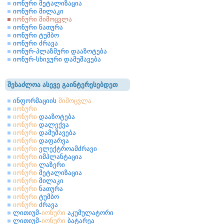
იონური მეტალიზაცია
იონური მილაკი
იონური მიმოცვლა
იონური ნათურა
იონური ტუმბო
იონური ძრავა
იონურ-პლაზმური დააზოტება
იონურ-სხივური დამუშავება
შესაძლოა ასევე გაინტერესებდეთ
ინფორმაციის
მიმოცვლა
იონური
იონური
დააზოტება
იონური
დალექვა
იონური
დამუშავება
იონური
დაფარვა
იონური
ელექტროამძრავი
იონური
იმპლანტაცია
იონური
ლაზერი
იონური
მეტალიზაცია
იონური
მილაკი
იონური
ნათურა
იონური
ტუმბო
იონური
ძრავა
ლითიუმ-
იონური
აკუმულატორი
ლითიუმ-
იონური
ბატარეა