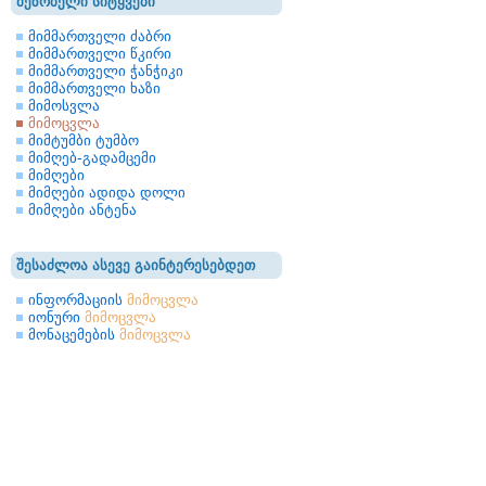
მეზობელი სიტყვები
მიმმართველი ძაბრი
მიმმართველი წკირი
მიმმართველი ჭანჭიკი
მიმმართველი ხაზი
მიმოსვლა
მიმოცვლა
მიმტუმბი ტუმბო
მიმღებ-გადამცემი
მიმღები
მიმღები ადიდა დოლი
მიმღები ანტენა
შესაძლოა ასევე გაინტერესებდეთ
ინფორმაციის
მიმოცვლა
იონური
მიმოცვლა
მონაცემების
მიმოცვლა