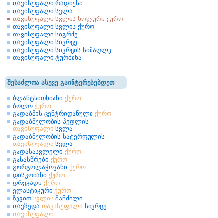
თავისუფალი რადიუსი
თავისუფალი სვლა
თავისუფალი სვლის სოლური ქურო
თავისუფალი სვლის ქურო
თავისუფალი სიგრძე
თავისუფალი სივრცე
თავისუფალი სივრცის სიმაღლე
თავისუფალი ტურბინა
შესაძლოა ასევე გაინტერესებდეთ
ბლანტსითხიანი
ქურო
ბოლო
ქურო
გადაბმის ცენტრიდანული
ქურო
გადაბმულობის პედლის
თავისუფალი
სვლა
გადაბმულობის სატერფულის
თავისუფალი
სვლა
გადასასვლელი
ქურო
გასასწრები
ქურო
გორგოლაჭოვანი
ქურო
დისკოიანი
ქურო
დრეკადი
ქურო
ელასტიკური
ქურო
ზევით
სვლის
მანძილი
თავზედა
თავისუფალი
სივრცე
თავისუფალი