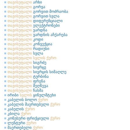
თავისუფალი
არხი
თავისუფალი
გორვა
თავისუფალი
გორვით მოძრაობა
თავისუფალი
გორვით სვლა
თავისუფალი
დიფერენციალი
თავისუფალი
ელექტრონები
თავისუფალი
ვარდნა
თავისუფალი
ვარდნის აჩქარება
თავისუფალი
კოდი
თავისუფალი
კონვექცია
თავისუფალი
რადიუსი
თავისუფალი
სვლა
თავისუფალი
სვლის
ქურო
თავისუფალი
სიგრძე
თავისუფალი
სივრცე
თავისუფალი
სივრცის სიმაღლე
თავისუფალი
ტურბინა
თავისუფალი
ფრენა
თავისუფალი
შეღწევა
თავისუფალი
ჩასმა
ირიბი
სვლის
ყინულმტეხი
კაბელის ბოლო
ქურო
კაბელის მაერთებელი
ქურო
კაბელის
ქურო
კბილა
ქურო
კონუსური ფრიქციული
ქურო
ლენტური
ქურო
მაერთებელი
ქურო