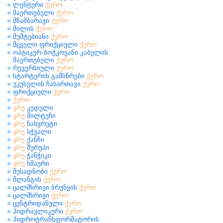
ლენტური
ქურო
მაერთებელი
ქურო
მზამბარავი
ქურო
მილის
ქურო
მუშტებიანი
ქურო
მცველი ფრიქციული
ქურო
ოპტიკურ-ბოჭკოვანი კაბელის
მაერთებელი
ქურო
რევერსიული
ქურო
სტარტერის გამსწრები
ქურო
უკუსვლის ჩასართავი
ქურო
ფრიქციული
ქურო
ქურო
ყრუ
კედელი
ყრუ
მილტუჩი
ყრუ
ნახვრეტი
ყრუ
სჭვალი
ყრუ
ქანჩი
ყრუ
შურუპი
ყრუ
ჭანჭიკი
ყრუ
ხმაური
შესადნობი
ქურო
შლანგის
ქურო
ცალმხრივი ბრუნვის
ქურო
ცალმხრივი
ქურო
ცენტრიდანული
ქურო
ჰიდრავლიკური
ქურო
ჰიდროტრანსფორმატორის