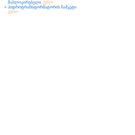
მაბლოკირებელი
ქურო
ჰიდროტრანსფორმატორის ჩამკეტი
ქურო