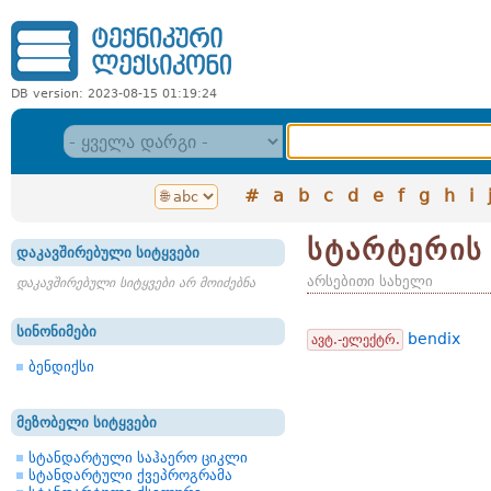
DB version: 2023-08-15 01:19:24
#
a
b
c
d
e
f
g
h
i
სტარტერის
დაკავშირებული სიტყვები
არსებითი სახელი
დაკავშირებული სიტყვები არ მოიძებნა
სინონიმები
bendix
ავტ.-ელექტრ.
ბენდიქსი
მეზობელი სიტყვები
სტანდარტული საჰაერო ციკლი
სტანდარტული ქვეპროგრამა