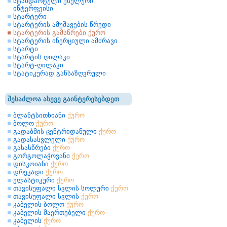
სტანდარტული ქსელური
ინტერფეისი
სტარტერი
სტარტერის ამუშავების წრედი
სტარტერის გამსწრები ქურო
სტარტერის ინერციული ამძრავი
სტარტი
სტარტის ღილაკი
სტარტ-ღილაკი
სტატიკურად განსაზღვრული
შესაძლოა ასევე გაინტერესებდეთ
ბლანტსითხიანი
ქურო
ბოლო
ქურო
გადაბმის ცენტრიდანული
ქურო
გადასასვლელი
ქურო
გასასწრები
ქურო
გორგოლაჭოვანი
ქურო
დისკოიანი
ქურო
დრეკადი
ქურო
ელასტიკური
ქურო
თავისუფალი სვლის სოლური
ქურო
თავისუფალი სვლის
ქურო
კაბელის ბოლო
ქურო
კაბელის მაერთებელი
ქურო
კაბელის
ქურო