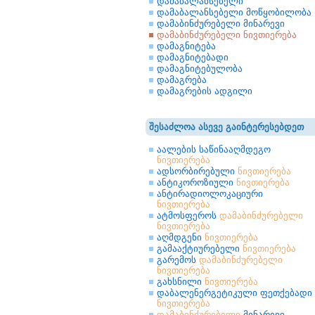
დამაბალანსებელი
დამაბალანსებელი მოწყობილობა
დამაბინძურებელი მინარევი
დამაბინძურებელი ნივთიერება
დამაგნიტება
დამაგნიტებადი
დამაგნიტებულობა
დამაგრება
დამაგრების ადგილი
შესაძლოა ასევე გაინტერესებდეთ
აალების საწინააღმდეგო
ნივთიერება
ადსორბირებული
ნივთიერება
ანტიკოროზიული
ნივთიერება
ანტირადიოლოკაციური
ნივთიერება
ატმოსფეროს
დამაბინძურებელი
ნივთიერება
აღმდგენი
ნივთიერება
გამააქტიურებელი
ნივთიერება
გარემოს
დამაბინძურებელი
ნივთიერება
გახსნილი
ნივთიერება
დაბალენერგეტიკული ფეთქებადი
ნივთიერება
დამაბინძურებელი
მინარევი