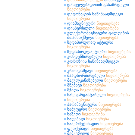
დასველებადობის გასაზრდელი
ნივთიერება
დეტონაციის საწინააღმდეგო
ნივთიერება
დიამაგნიტური
ნივთიერება
დისპერსიული
ნივთიერება
ელექტრომაგნიტური ტალღების
შთამნთქმელი
ნივთიერება
ზედაპირულად აქტიური
ნივთიერება
ზედაპირულაქტიური
ნივთიერება
კონდენსირებული
ნივთიერება
კოროზიის საწინააღმდეგო
ნივთიერება
კრიოდამცავი
ნივთიერება
მაადსორბირებელი
ნივთიერება
მავულკანიზებელი
ნივთიერება
მწებავი
ნივთიერება
მჭიდა
ნივთიერება
ნახევარგამტარული
ნივთიერება
ნივთიერება
პარამაგნიტური
ნივთიერება
საბუფერო
ნივთიერება
საზეთი
ნივთიერება
საღებავი
ნივთიერება
საჰერმეტიზაციო
ნივთიერება
ფეთქებადი
ნივთიერება
შემკვრელი
ნივთიერება