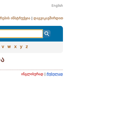
English
რების ინსტრუქცია
|
დაგვიკავშირდით
v
w
x
y
z
ბა
ინგლისურად
|
რუსულად