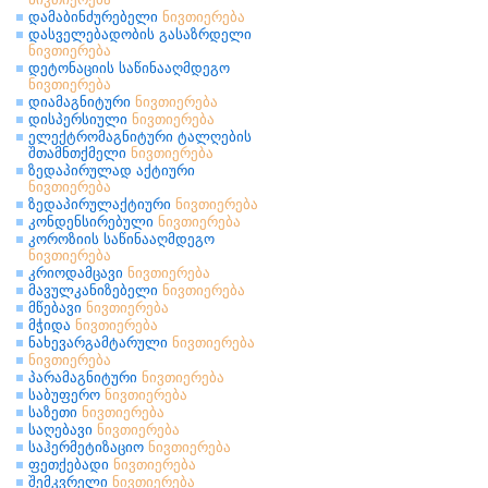
დამაბინძურებელი
ნივთიერება
დასველებადობის გასაზრდელი
ნივთიერება
დეტონაციის საწინააღმდეგო
ნივთიერება
დიამაგნიტური
ნივთიერება
დისპერსიული
ნივთიერება
ელექტრომაგნიტური ტალღების
შთამნთქმელი
ნივთიერება
ზედაპირულად აქტიური
ნივთიერება
ზედაპირულაქტიური
ნივთიერება
კონდენსირებული
ნივთიერება
კოროზიის საწინააღმდეგო
ნივთიერება
კრიოდამცავი
ნივთიერება
მავულკანიზებელი
ნივთიერება
მწებავი
ნივთიერება
მჭიდა
ნივთიერება
ნახევარგამტარული
ნივთიერება
ნივთიერება
პარამაგნიტური
ნივთიერება
საბუფერო
ნივთიერება
საზეთი
ნივთიერება
საღებავი
ნივთიერება
საჰერმეტიზაციო
ნივთიერება
ფეთქებადი
ნივთიერება
შემკვრელი
ნივთიერება