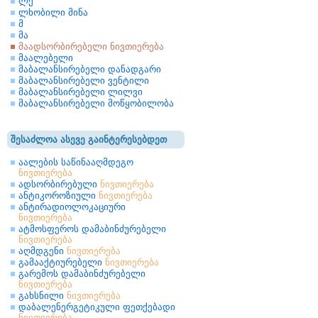
ლქ
ლხობილი მინა
მ
მა
მაადსორბირებელი ნივთიერება
მაალებელი
მაბალანსირებელი დანადგარი
მაბალანსირებელი ვენტილი
მაბალანსირებელი ლილვი
მაბალანსირებელი მოწყობილობა
შესაძლოა ასევე გაინტერესებდეთ
აალების საწინააღმდეგო
ნივთიერება
ადსორბირებული
ნივთიერება
ანტიკოროზიული
ნივთიერება
ანტირადიოლოკაციური
ნივთიერება
ატმოსფეროს დამაბინძურებელი
ნივთიერება
აღმდგენი
ნივთიერება
გამააქტიურებელი
ნივთიერება
გარემოს დამაბინძურებელი
ნივთიერება
გახსნილი
ნივთიერება
დაბალენერგეტიკული ფეთქებადი
ნივთიერება