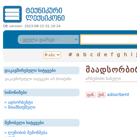
DB version: 2023-08-15 01:19:24
#
a
b
c
d
e
f
g
h
i
მაადსორბი
დაკავშირებული სიტყვები
არსებითი სახელი
დაკავშირებული სიტყვები არ მოიძებნა
სინონიმები
adsorbent
ფიზ.
ქიმ.
ადსორბენტი
შთამნთქმელი
მეზობელი სიტყვები
ლუწობის შემოწმება