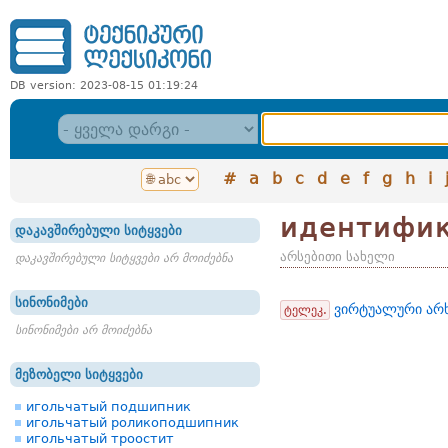
DB version: 2023-08-15 01:19:24
#
a
b
c
d
e
f
g
h
i
идентифик
დაკავშირებული სიტყვები
არსებითი სახელი
დაკავშირებული სიტყვები არ მოიძებნა
სინონიმები
ვირტუალური არ
ტელეკ.
სინონიმები არ მოიძებნა
მეზობელი სიტყვები
игольчатый подшипник
игольчатый роликоподшипник
игольчатый троостит