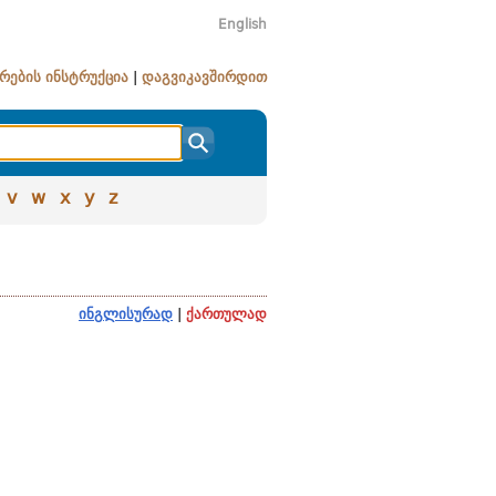
English
რების ინსტრუქცია
|
დაგვიკავშირდით
v
w
x
y
z
ინგლისურად
|
ქართულად