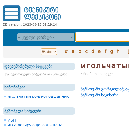
DB version: 2023-08-15 01:19:24
#
a
b
c
d
e
f
g
h
i
игольчаты
დაკავშირებული სიტყვები
არსებითი სახელი
დაკავშირებული სიტყვები არ მოიძებნა
სინონიმები
ნემსოვანი გორგოლაჭსა
ნემსოვანი საკისარი
игольчатый роликоподшипник
მეზობელი სიტყვები
ИБП
игла дозирующего клапана