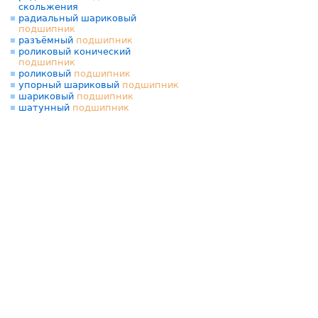
скольжения
радиальный шариковый
подшипник
разъёмный
подшипник
роликовый конический
подшипник
роликовый
подшипник
упорный шариковый
подшипник
шариковый
подшипник
шатунный
подшипник