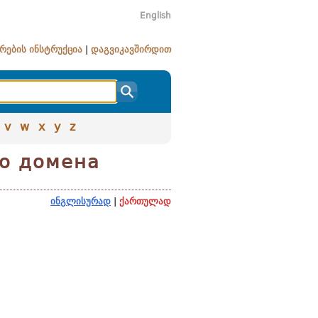
English
რების ინსტრუქცია
|
დაგვიკავშირდით
v
w
x
y
z
о домена
ინგლისურად
|
ქართულად