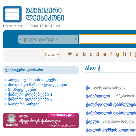
DB version: 2023-08-15 01:19:24
#
a
b
c
d
e
f
g
h
i
ასო ჭ
ტექნიკური ცნობარი
აბრევიატურების ინდექსი
ძირითადი საზომი ერთეულები
ჭა
არსებითი სახელი
SI პრეფიქსები
ქიმიური ელემენტები 1
ჭაბურღილი
არსებითი ს
ქიმიური ელემენტები 2
სათბური აირები
ჭაბურღილის დასრულებ
ჭაბურღილის დასრულებ
ჭავლი
არსებითი სახელი
ჭავლის კუმშვის კოეფიც