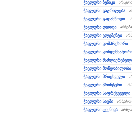
ჭავლური ბუნიკი
არსები
ჭავლური გაგრილება
ა
ჭავლური გადამწოდი
ა
ჭავლური დიოდი
არსებ
ჭავლური ელემენტი
არს
ჭავლური კომპრესორი
ჭავლური კონდენსატორ
ჭავლური მაძლიერებელ
ჭავლური მოწყობილობა
ჭავლური მრიცხველი
ა
ჭავლური პრინტერი
არს
ჭავლური საფრქვეველი
ჭავლური საცმი
არსებით
ჭავლური ტექნიკა
არსებ