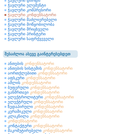
ჭავლური დიოდი
ჭავლური ელემენტი
ჭავლური კომპრესორი
ჭავლური კონდენსატორი
ჭავლური მაძლიერებელი
ჭავლური მოწყობილობა
ჭავლური მრიცხველი
ჭავლური პრინტერი
ჭავლური საფრქვეველი
შესაძლოა ასევე გაინტერესებდეთ
ანთების
კონდენსატორი
ანთების სისტემის
კონდენსატორი
აორთქლებითი
კონდენსატორი
აფსკური
კონდენსატორი
აშლის
კონდენსატორი
ბუფერული
კონდენსატორი
განმრთავი
კონდენსატორი
ელექტროლიტური
კონდენსატორი
ელექტრული
კონდენსატორი
ზედაპირული
კონდენსატორი
კერამიკული
კონდენსატორი
კლაკნილა
კონდენსატორი
კონდენსატორი
კონტაქტური
კონდენსატორი
მაკომუტირებელი
კონდენსატორი