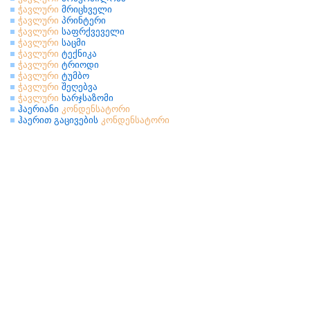
ჭავლური
მრიცხველი
ჭავლური
პრინტერი
ჭავლური
საფრქვეველი
ჭავლური
საცმი
ჭავლური
ტექნიკა
ჭავლური
ტრიოდი
ჭავლური
ტუმბო
ჭავლური
შეღებვა
ჭავლური
ხარჯსაზომი
ჰაერიანი
კონდენსატორი
ჰაერით გაცივების
კონდენსატორი