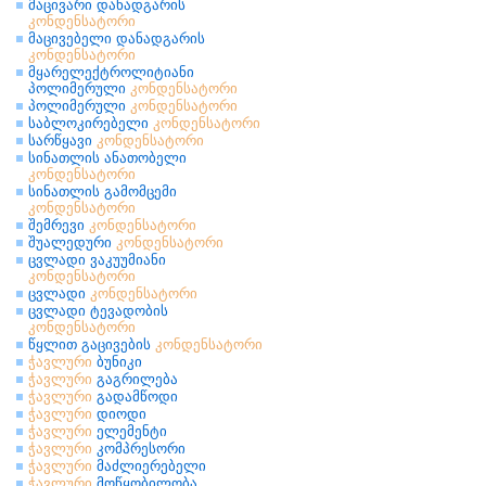
მაცივარი დანადგარის
კონდენსატორი
მაცივებელი დანადგარის
კონდენსატორი
მყარელექტროლიტიანი
პოლიმერული
კონდენსატორი
პოლიმერული
კონდენსატორი
საბლოკირებელი
კონდენსატორი
სარწყავი
კონდენსატორი
სინათლის ანათობელი
კონდენსატორი
სინათლის გამომცემი
კონდენსატორი
შემრევი
კონდენსატორი
შუალედური
კონდენსატორი
ცვლადი ვაკუუმიანი
კონდენსატორი
ცვლადი
კონდენსატორი
ცვლადი ტევადობის
კონდენსატორი
წყლით გაცივების
კონდენსატორი
ჭავლური
ბუნიკი
ჭავლური
გაგრილება
ჭავლური
გადამწოდი
ჭავლური
დიოდი
ჭავლური
ელემენტი
ჭავლური
კომპრესორი
ჭავლური
მაძლიერებელი
ჭავლური
მოწყობილობა