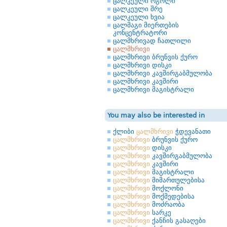
ცალკეული რგოლი
ცალკეული შრე
ცალკეული ხვია
ცალმაგი მიერთების
კონცენტრატორი
ცალმხრივად ჩათლილი
ცალმხრივი
ცალმხრივი ბრუნვის ქურო
ცალმხრივი დისკი
ცალმხრივი კავშირგაბმულობა
ცალმხრივი კავშირი
ცალმხრივი მაგისტრალი
You may also be interested in
ქლიბი
ცალმხრივი
ჭდევანათი
ცალმხრივი
ბრუნვის ქურო
ცალმხრივი
დისკი
ცალმხრივი
კავშირგაბმულობა
ცალმხრივი
კავშირი
ცალმხრივი
მაგისტრალი
ცალმხრივი
მიმართულებისა
ცალმხრივი
მოქლონი
ცალმხრივი
მოქმედებისა
ცალმხრივი
მოძრაობა
ცალმხრივი
სარკე
ცალმხრივი
ქანჩის გასაღები