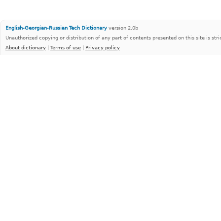
English-Georgian-Russian Tech Dictionary
version 2.0b
Unauthorized copying or distribution of any part of contents presented on this site is stri
About dictionary
|
Terms of use
|
Privacy policy