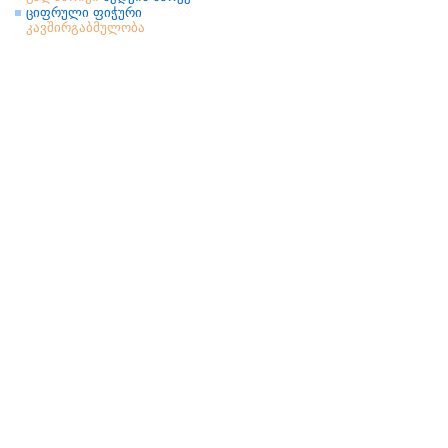
ციფრული ფიჭური
კავშირგაბმულობა