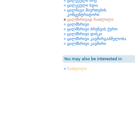
ცალკეული შრე
ცალკეული ხვია
ცალმაგი მიერთების
კონცენტრატორი
ცალმხრივად ჩათლილი
ცალმხრივი
ცალმხრივი ბრუნვის ქურო
ცალმხრივი დისკი
ცალმხრივი კავშირგაბმულობა
ცალმხრივი კავშირი
You may also be interested in
ჩათლილი