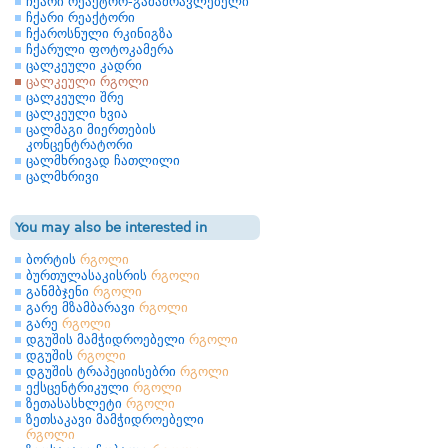
ჩქარი რეაქტორ-გამამრავლებელი
ჩქარი რეაქტორი
ჩქაროსნული რკინიგზა
ჩქარული ფოტოკამერა
ცალკეული კადრი
ცალკეული რგოლი
ცალკეული შრე
ცალკეული ხვია
ცალმაგი მიერთების
კონცენტრატორი
ცალმხრივად ჩათლილი
ცალმხრივი
You may also be interested in
ბორტის
რგოლი
ბურთულასაკისრის
რგოლი
განმბჯენი
რგოლი
გარე მზამბარავი
რგოლი
გარე
რგოლი
დგუშის მამჭიდროებელი
რგოლი
დგუშის
რგოლი
დგუშის ტრაპეციისებრი
რგოლი
ექსცენტრიკული
რგოლი
ზეთასასხლეტი
რგოლი
ზეთსაკავი მამჭიდროებელი
რგოლი