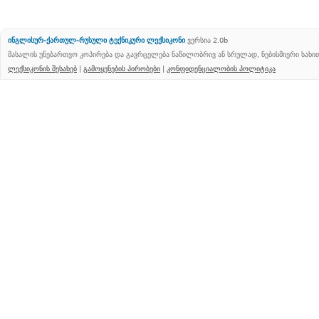
ინგლისურ-ქართულ-რუსული ტექნიკური ლექსიკონი
ვერსია 2.0b
მასალის უნებართვო კოპირება და გავრცელება ნაწილობრივ ან სრულად, ნებისმიერი სახ
ლექსიკონის შესახებ
|
გამოყენების პირობები
|
კონფიდენციალობის პოლიტიკა