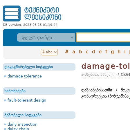
DB version: 2023-08-15 01:19:24
#
a
b
c
d
e
f
g
h
i
damage-tol
დაკავშირებული სიტყვები
/͵dæ
არსებითი სახელი
damage tolerance
დაზიანებისადმი / მტყუ
სინონიმები
კონსტრუქცია (
სისტემისა
fault-tolerant design
მეზობელი სიტყვები
daily inspection
daisy chain