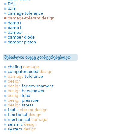
DAL
dam
damage tolerance
damage-tolerant design
damp I
damp II
damper
damper diode
damper piston
შესაძლოა ასევე გაინტერესებდეთ
chafing
damage
computer-aided
design
damage
tolerance
design
design
for environment
design
horsepower
design
load
design
pressure
design
stress
fault-
tolerant
design
functional
design
mechanical
damage
seismic
design
system
design