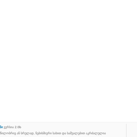
ნი
ვერსია 2.0b
აწილობრივ ან სრულად, ნებისმიერი სახით და საშუალებით აკრძალულია