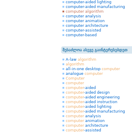
computer-aided lighting
computer-aided manufacturing
computer algorithm
computer analysis
computer animation
computer architecture
computer-assisted
computer-based
შესაძლოა ასევე გაინტერესებდეთ
A-law
algorithm
algorithm
all-in-one desktop
computer
analogue
computer
Computer
computer
computer
-aided
computer
-aided design
computer
-aided engineering
computer
-aided instruction
computer
-aided lighting
computer
-aided manufacturing
computer
analysis
computer
animation
computer
architecture
computer
-assisted