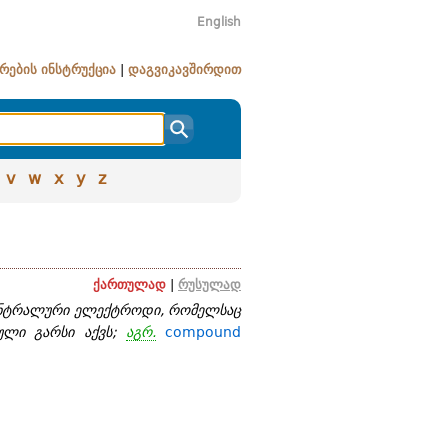
English
რების ინსტრუქცია
|
დაგვიკავშირდით
v
w
x
y
z
ქართულად
|
რუსულად
ენტრალური ელექტროდი, რომელსაც
ული გარსი აქვს;
აგრ.
compound