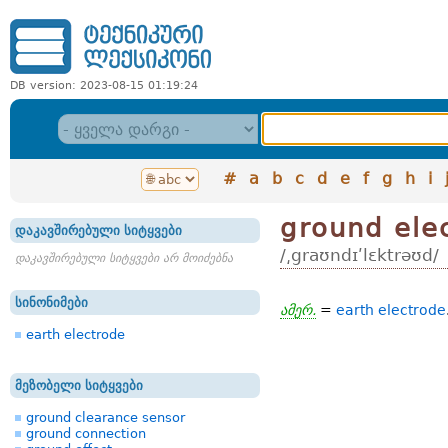
DB version: 2023-08-15 01:19:24
#
a
b
c
d
e
f
g
h
i
ground ele
დაკავშირებული სიტყვები
/͵graʊndɪʹlɛktrəʊd/
დაკავშირებული სიტყვები არ მოიძებნა
სინონიმები
ამერ.
=
earth electrode
earth electrode
მეზობელი სიტყვები
ground clearance sensor
ground connection