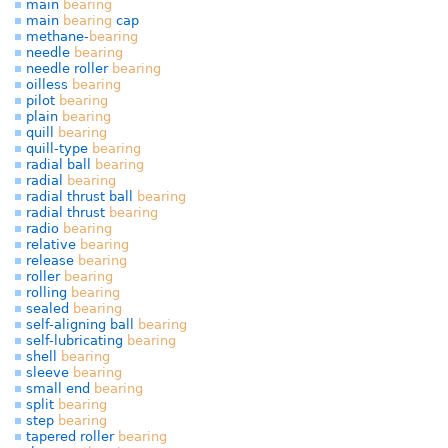
main
bearing
main
bearing
cap
methane-
bearing
needle
bearing
needle roller
bearing
oilless
bearing
pilot
bearing
plain
bearing
quill
bearing
quill-type
bearing
radial ball
bearing
radial
bearing
radial thrust ball
bearing
radial thrust
bearing
radio
bearing
relative
bearing
release
bearing
roller
bearing
rolling
bearing
sealed
bearing
self-aligning ball
bearing
self-lubricating
bearing
shell
bearing
sleeve
bearing
small end
bearing
split
bearing
step
bearing
tapered roller
bearing