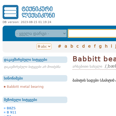
DB version: 2023-08-15 01:19:24
#
a
b
c
d
e
f
g
h
i
Babbitt be
დაკავშირებული სიტყვები
/͵bæb
არსებითი სახელი
დაკავშირებული სიტყვები არ მოიძებნა
სინონიმები
ბაბიტის სადები (
ბაბიტის
Babbitt metal bearing
მეზობელი სიტყვები
B8ZS
B 911