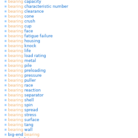
bearing
capacity
bearing
characteristic number
bearing
clearance
bearing
cone
bearing
crush
bearing
cup
bearing
face
bearing
fatigue failure
bearing
housing
bearing
knock
bearing
life
bearing
load rating
bearing
metal
bearing
pile
bearing
preloading
bearing
pressure
bearing
puller
bearing
race
bearing
reaction
bearing
separator
bearing
shell
bearing
spin
bearing
spread
bearing
stress
bearing
surface
bearing
tang
bearing
wall
big-end
bearing