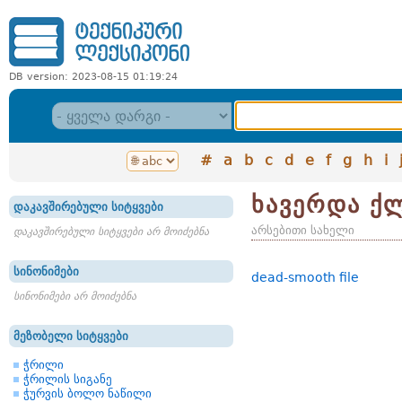
DB version: 2023-08-15 01:19:24
#
a
b
c
d
e
f
g
h
i
ხავერდა ქ
დაკავშირებული სიტყვები
არსებითი სახელი
დაკავშირებული სიტყვები არ მოიძებნა
სინონიმები
dead-smooth file
სინონიმები არ მოიძებნა
მეზობელი სიტყვები
ჭრილი
ჭრილის სიგანე
ჭურვის ბოლო ნაწილი