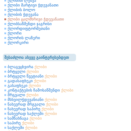
ქლიბით ლესვა
ქლიბი მარტივი ჭდევანათი
ქლიბის ბოლო
ქლიბის ჭდევანა
ქლიბი ცალმხრივი ჭდევანათი
ქლიბსაწმენდი ჯაგრისი
ქლორდიფტორმეთანი
ქლორი
ქლორის ლაზერი
ქლორკირი
შესაძლოა ასევე გაინტერესებდეთ
ბლაგვცხვირა
ქლიბი
ბრტყელი
ქლიბი
ბრტყელი წვეტიანი
ქლიბი
გადასაფხეკი
ქლიბი
გასაფხეკი
ქლიბი
კონტაქტების ჩამოსაწმენდი
ქლიბი
მრგვალი
ქლიბი
მსხვილჭდევანიანი
ქლიბი
ნახევრად მრგვალი
ქლიბი
ნახევრად საპირე
ქლიბი
ნახევრად საქლეში
ქლიბი
სამწახნაგა
ქლიბი
საპირე
ქლიბი
საქლეში
ქლიბი