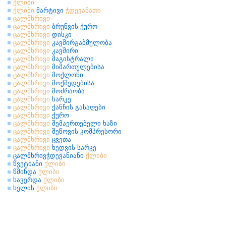
ქლიბი
ქლიბი
მარტივი
ჭდევანათი
ცალმხრივი
ცალმხრივი
ბრუნვის ქურო
ცალმხრივი
დისკი
ცალმხრივი
კავშირგაბმულობა
ცალმხრივი
კავშირი
ცალმხრივი
მაგისტრალი
ცალმხრივი
მიმართულებისა
ცალმხრივი
მოქლონი
ცალმხრივი
მოქმედებისა
ცალმხრივი
მოძრაობა
ცალმხრივი
სარკე
ცალმხრივი
ქანჩის გასაღები
ცალმხრივი
ქურო
ცალმხრივი
შემაერთებელი ხაზი
ცალმხრივი
შეწოვის კომპრესორი
ცალმხრივი
ცვეთა
ცალმხრივი
ხედვის სარკე
ცალმხრივჭდევანიანი
ქლიბი
წვეტიანი
ქლიბი
წმინდა
ქლიბი
ხავერდა
ქლიბი
ხელის
ქლიბი