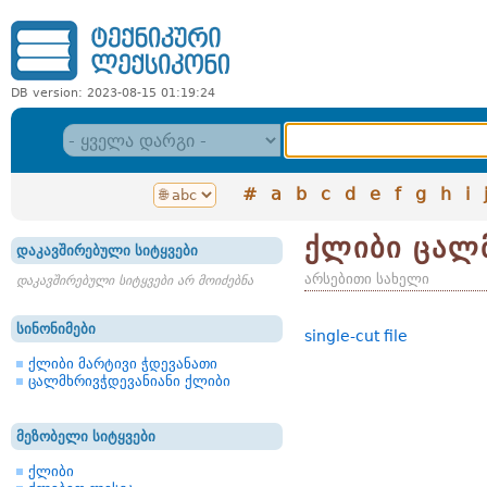
DB version: 2023-08-15 01:19:24
#
a
b
c
d
e
f
g
h
i
ქლიბი ცალ
დაკავშირებული სიტყვები
არსებითი სახელი
დაკავშირებული სიტყვები არ მოიძებნა
სინონიმები
single-cut file
ქლიბი მარტივი ჭდევანათი
ცალმხრივჭდევანიანი ქლიბი
მეზობელი სიტყვები
ქლიბი