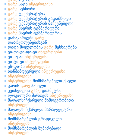
გარე
სატა
ინტერფეისი
გარე
სენსორი
გარე
ტემპერატურა
გარე
ტემპერატურის გადამწოდი
გარე
ტემპერატურის მაჩვენებელი
გარე
ჰაერის ტემპერატურა
გარე
ჰაერის ტემპერატურის
დანაკარგები
გარე
დაბრკოლებებისგან
დიდი მოცულობის
გარე
მეხსიერება
ეი-თი-ეი-ფი-ეი
ინტერფეისი
ეი-იუ-აი
ინტერფეისი
ეი-ტი-ეი
ინტერფეისი
ეს-დი-აი
ინტერფეისი
თანმიმდევრული
ინტერფეისი
ინტერფეისი
ინტერფეისი
მომხმარებელი-ქსელი
კარის
გარე
პანელი
კუთხვილის
გარე
დიამეტრი
ლოკალური მართვის
ინტერფეისი
მაღალსიჩქარული მიმდევრობითი
ინტერფეისი
მაღალსიჩქარული პარალელური
ინტერფეისი
მომხმარებლის გრაფიკული
ინტერფეისი
მომხმარებლის ზუმირებადი
ინტერფეისი