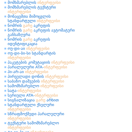
მომხმარებლის
ინტერფეისი
მომხმარებლის ტექსტური
ინტერფეისი
მონაცემთა მიმოცვლის
სტანდარტული
ინტერფეისი
ნომრის
გარე
აკრეფის
ნომრის
გარე
აკრეფის ავტომატური
განსაზღვრა
ნომრის
გარე
აკრეფის
იდენტიფიკაცია
ოუ-დი-აი
ინტერფეისი
ოუ-დი-ბი-სი სტანდარტის
ინტერფეისი
პაკეტების კომუტაციის
ინტერფეისი
პარალელური ATA-
ინტერფეისი
პი-არ-აი
ინტერფეისი
პირველადი დონის
ინტერფეისი
საბაზო დაშვების
ინტერფეისი
სამომხმარებლო
ინტერფეისი
სატა-
ინტერფეისი
სერიული ATA-
ინტერფეისი
სიგნალიზაცია
გარე
არხით
სტანდარტული ქსელური
ინტერფეისი
სწრაფმოქმედი პარალელური
ინტერფეისი
ტექსტური სამომხმარებლო
ინტერფეისი