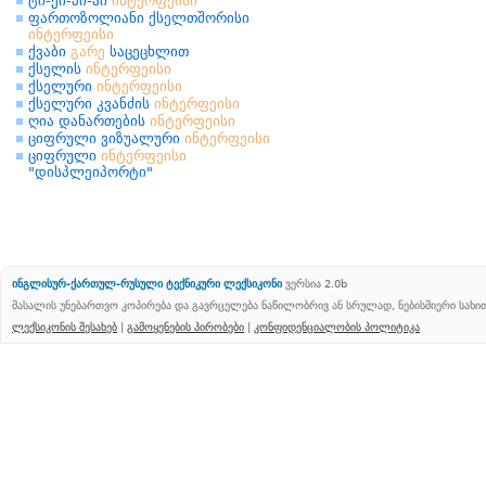
ტი-ეი-პი-აი
ინტერფეისი
ფართოზოლიანი ქსელთშორისი
ინტერფეისი
ქვაბი
გარე
საცეცხლით
ქსელის
ინტერფეისი
ქსელური
ინტერფეისი
ქსელური კვანძის
ინტერფეისი
ღია დანართების
ინტერფეისი
ციფრული ვიზუალური
ინტერფეისი
ციფრული
ინტერფეისი
"დისპლეიპორტი"
ინგლისურ-ქართულ-რუსული ტექნიკური ლექსიკონი
ვერსია 2.0b
მასალის უნებართვო კოპირება და გავრცელება ნაწილობრივ ან სრულად, ნებისმიერი სახ
ლექსიკონის შესახებ
|
გამოყენების პირობები
|
კონფიდენციალობის პოლიტიკა