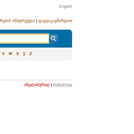
English
რების ინსტრუქცია
|
დაგვიკავშირდით
v
w
x
y
z
ინგლისურად
|
რუსულად